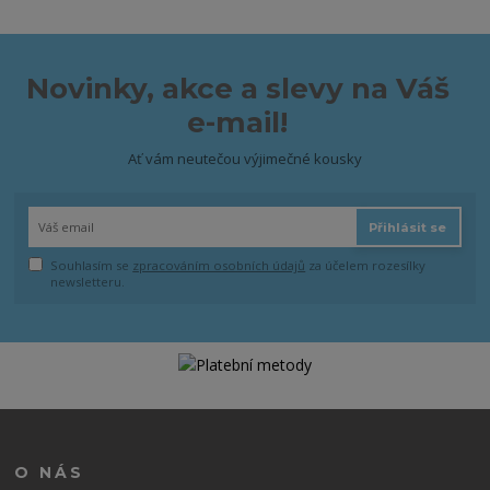
Novinky, akce a slevy na Váš
e-mail!
Ať vám neutečou výjimečné kousky
Přihlásit se
Souhlasím se
zpracováním osobních údajů
za účelem rozesílky
newsletteru.
O NÁS