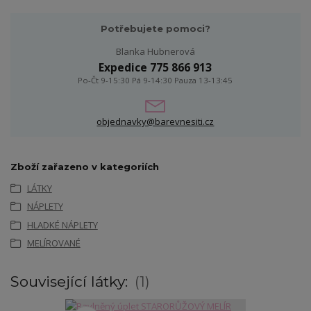
Potřebujete pomoci?
Blanka Hubnerová
Expedice 775 866 913
Po-Čt 9-15:30 Pá 9-14:30 Pauza 13-13:45
objednavky@barevnesiti.cz
Zboží zařazeno v kategoriích
LÁTKY
NÁPLETY
HLADKÉ NÁPLETY
MELÍROVANÉ
Související látky:
1