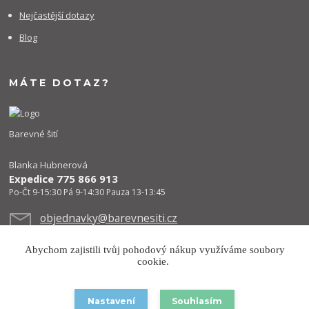
Nejčastější dotazy
Blog
MÁTE DOTAZ?
Barevné šití
Blanka Hubnerová
Expedice 775 866 913
Po-Čt 9-15:30 Pá 9-14:30 Pauza 13-13:45
objednavky@barevnesiti.cz
Abychom zajistili tvůj pohodový nákup využíváme soubory
cookie.
Nastavení
Souhlasím