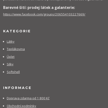
Barevné šití: prodej látek a galanterie:
https://www.facebook.com/groups/206554103227669/
KATEGORIE
Látky
Teplákovina
Úplet
Silky
Softshell
INFORMACE
Doprava zdarma od 1 800 Kč
Obchodní podmínky