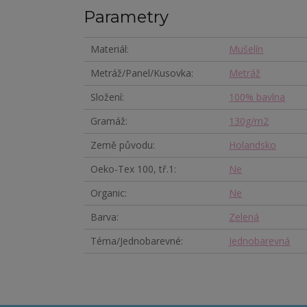
Parametry
Materiál
Mušelín
Metráž/Panel/Kusovka
Metráž
Složení
100% bavlna
Gramáž
130g/m2
Země původu
Holandsko
Oeko-Tex 100, tř.1
Ne
Organic
Ne
Barva
Zelená
Téma/Jednobarevné
Jednobarevná