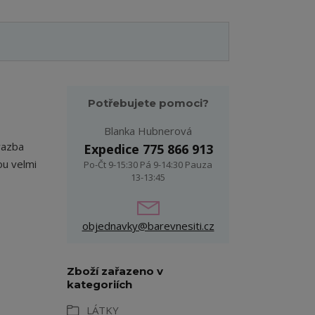
Potřebujete pomoci?
Blanka Hubnerová
vazba
Expedice 775 866 913
ou velmi
Po-Čt 9-15:30 Pá 9-14:30 Pauza
13-13:45
objednavky@barevnesiti.cz
Zboží zařazeno v
kategoriích
LÁTKY