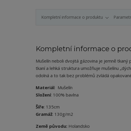
Kompletní informace o produktu
Paramet
Kompletní informace o pro
Mušelín neboli dvojitá gázovina je jemně tkaný
tkaní a lehká struktura umožňuje mušelínu „dýcha
odolná a to tak bez problémů zvládá opakované
Materiál
: Mušelín
Složení
: 100% bavlna
Šíře
: 135cm
Gramáž
: 130g/m2
Země původu:
Holandsko