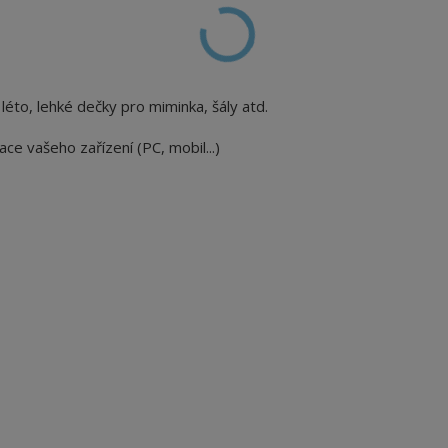
a léto, lehké dečky pro miminka, šály atd.
ace vašeho zařízení (PC, mobil...)