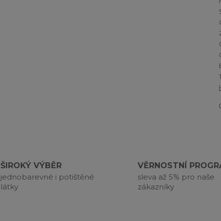
ŠIROKÝ VÝBĚR
VĚRNOSTNÍ PROG
jednobarevné i potištěné
sleva až 5% pro naše
látky
zákazníky