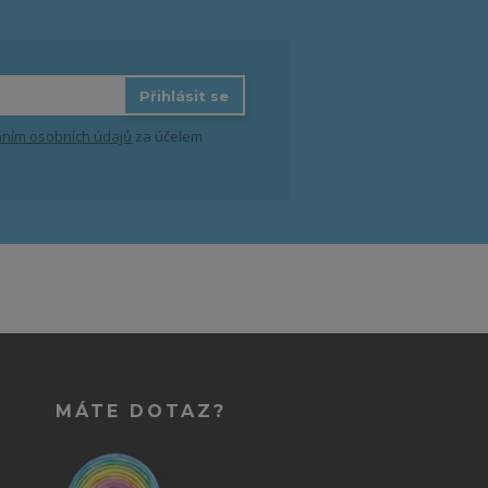
Přihlásit se
ním osobních údajů
za účelem
MÁTE DOTAZ?