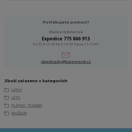
Potřebujete pomoci?
Blanka Hubnerová
Expedice 775 866 913
Po-Čt 9-15:30 Pá 9-14:30 Pauza 13-13:45
objednavky@barevnesiti.cz
Zboží zařazeno v kategoriích
LÁTKY
LÉTO
PLÁTNO, TKANINY
MUŠELÍN