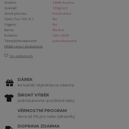
Složení:
100% bavlna
Gramáž:
130g/m2
Země původu:
Holandsko
Oeko-Tex 100, tř.1:
Ne
Organic:
Ne
Barva:
Modrá
Kolekce:
Léto 2026
Téma/Jednobarevné:
Jednobarevná
Hlídat cenu / dostupnost
Do oblíbených
DÁREK
ke každé objednávce zdarma
ŠIROKÝ VÝBĚR
jednobarevné i potištěné látky
VĚRNOSTNÍ PROGRAM
sleva až 5% pro naše zákazníky
DOPRAVA ZDARMA