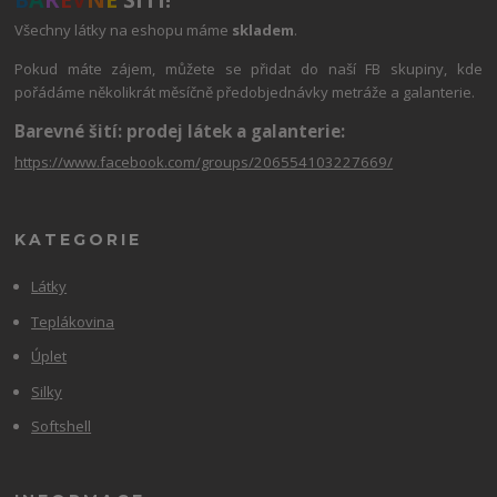
Všechny látky na eshopu máme
skladem
.
Pokud máte zájem, můžete se přidat do naší FB skupiny, kde
pořádáme několikrát měsíčně předobjednávky metráže a galanterie.
Barevné šití: prodej látek a galanterie:
https://www.facebook.com/groups/206554103227669/
KATEGORIE
Látky
Teplákovina
Úplet
Silky
Softshell