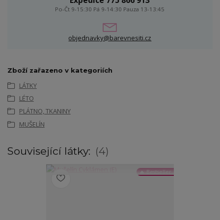
Expedice 775 866 913
Po-Čt 9-15:30 Pá 9-14:30 Pauza 13-13:45
objednavky@barevnesiti.cz
Zboží zařazeno v kategoriích
LÁTKY
LÉTO
PLÁTNO, TKANINY
MUŠELÍN
Související látky:
4
🔥 Bestseller