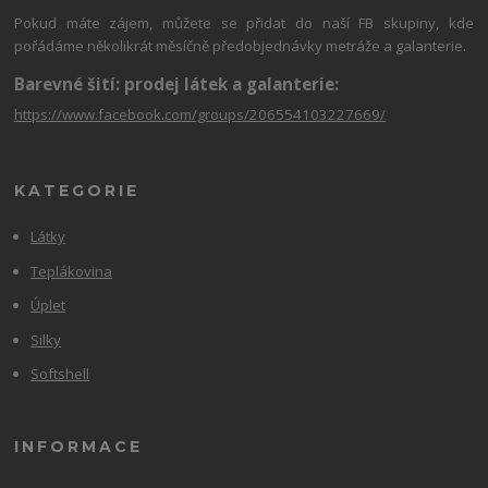
Pokud máte zájem, můžete se přidat do naší FB skupiny, kde
pořádáme několikrát měsíčně předobjednávky metráže a galanterie.
Barevné šití: prodej látek a galanterie:
https://www.facebook.com/groups/206554103227669/
KATEGORIE
Látky
Teplákovina
Úplet
Silky
Softshell
INFORMACE