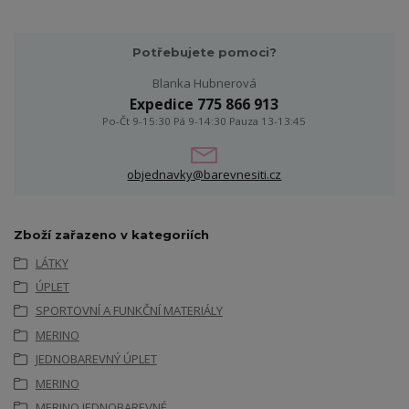
Potřebujete pomoci?
Blanka Hubnerová
Expedice 775 866 913
Po-Čt 9-15:30 Pá 9-14:30 Pauza 13-13:45
objednavky@barevnesiti.cz
Zboží zařazeno v kategoriích
LÁTKY
ÚPLET
SPORTOVNÍ A FUNKČNÍ MATERIÁLY
MERINO
JEDNOBAREVNÝ ÚPLET
MERINO
MERINO JEDNOBAREVNÉ