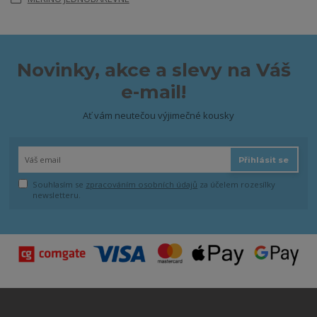
Novinky, akce a slevy na Váš
e-mail!
Ať vám neutečou výjimečné kousky
Přihlásit se
Souhlasím se
zpracováním osobních údajů
za účelem rozesílky
newsletteru.