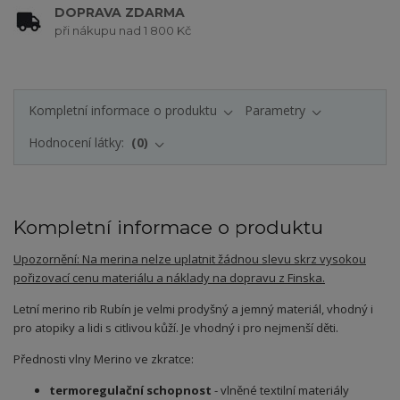
DOPRAVA ZDARMA
při nákupu nad 1 800 Kč
Kompletní informace o produktu
Parametry
Hodnocení látky:
0
Kompletní informace o produktu
Upozornění: Na merina nelze uplatnit žádnou slevu skrz vysokou
pořizovací cenu materiálu a náklady na dopravu z Finska.
Letní merino rib Rubín je velmi prodyšný
a jemný materiál, vhodný i
pro atopiky a lidi s citlivou kůží. Je vhodný i pro nejmenší děti.
Přednosti vlny Merino ve zkratce:
termoregulační schopnost
- vlněné textilní materiály