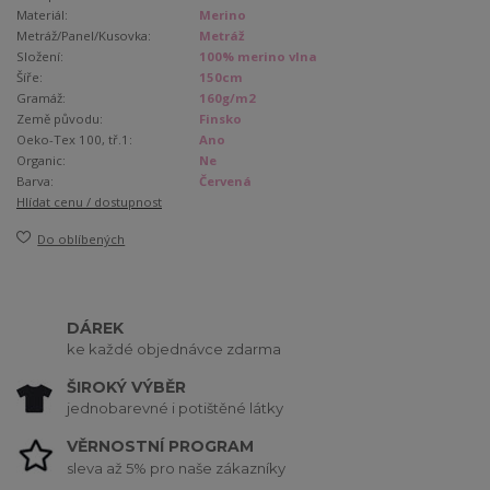
Materiál:
Merino
Metráž/Panel/Kusovka:
Metráž
Složení:
100% merino vlna
Šíře:
150cm
Gramáž:
160g/m2
Země původu:
Finsko
Oeko-Tex 100, tř.1:
Ano
Organic:
Ne
Barva:
Červená
Hlídat cenu / dostupnost
Do oblíbených
DÁREK
ke každé objednávce zdarma
ŠIROKÝ VÝBĚR
jednobarevné i potištěné látky
VĚRNOSTNÍ PROGRAM
sleva až 5% pro naše zákazníky