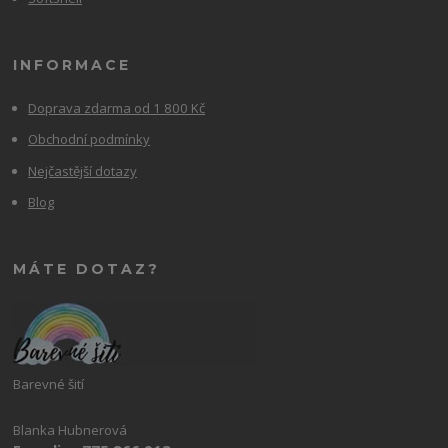
INFORMACE
Doprava zdarma od 1 800 Kč
Obchodní podmínky
Nejčastější dotazy
Blog
MÁTE DOTAZ?
Barevné šití
Blanka Hubnerová