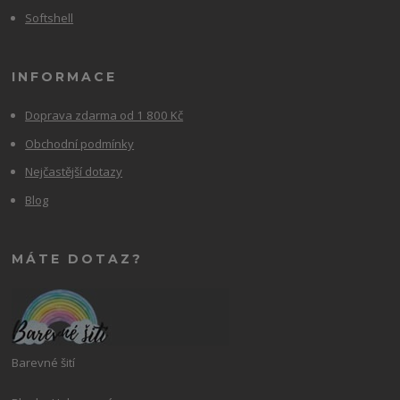
Softshell
INFORMACE
Doprava zdarma od 1 800 Kč
Obchodní podmínky
Nejčastější dotazy
Blog
MÁTE DOTAZ?
Barevné šití