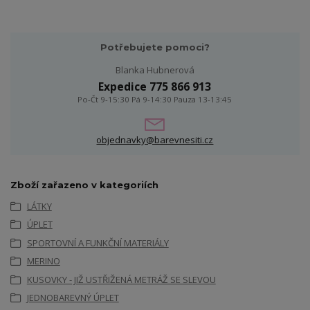
Potřebujete pomoci?
Blanka Hubnerová
Expedice 775 866 913
Po-Čt 9-15:30 Pá 9-14:30 Pauza 13-13:45
objednavky@barevnesiti.cz
Zboží zařazeno v kategoriích
LÁTKY
ÚPLET
SPORTOVNÍ A FUNKČNÍ MATERIÁLY
MERINO
KUSOVKY - JIŽ USTŘIŽENÁ METRÁŽ SE SLEVOU
JEDNOBAREVNÝ ÚPLET