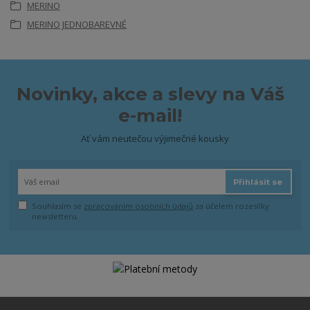
MERINO
MERINO JEDNOBAREVNÉ
Novinky, akce a slevy na Váš
e-mail!
Ať vám neutečou výjimečné kousky
Přihlásit se
Souhlasím se
zpracováním osobních údajů
za účelem rozesílky
newsletteru.