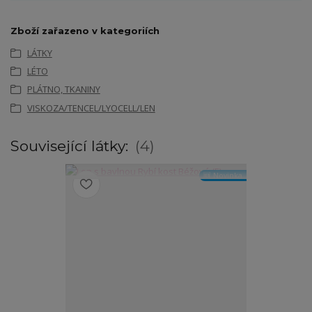
Zboží zařazeno v kategoriích
LÁTKY
LÉTO
PLÁTNO, TKANINY
VISKOZA/TENCEL/LYOCELL/LEN
Související látky:
4
🆕 Novinka