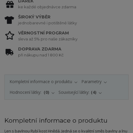
DÁREK
ke každé objednávce zdarma
ŠIROKÝ VÝBĚR
jednobarevné i potištěné látky
VĚRNOSTNÍ PROGRAM
sleva až 5% pro naše zákazníky
DOPRAVA ZDARMA
při nákupu nad 1 800 Kč
Kompletní informace o produktu
Parametry
Hodnocení látky:
0
Související látky:
4
Kompletní informace o produktu
Len s bavlnou Rybí kost Hnědá. Jedná se o kvalitní směs bavlny a lnu