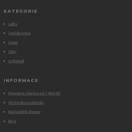
KATEGORIE
Látky
Teplákovina
Úplet
Silky
Softshell
INFORMACE
Doprava zdarma od 1 800 Kč
Obchodní podmínky
Nejčastější dotazy
Blog