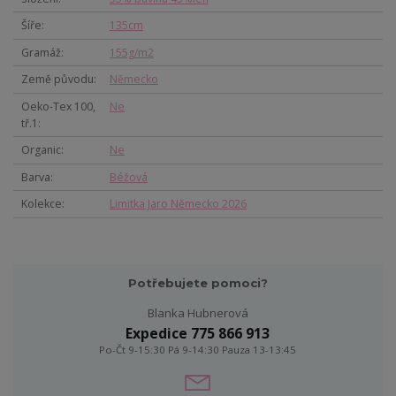
Šíře
135cm
Gramáž
155g/m2
Země původu
Německo
Oeko-Tex 100,
Ne
tř.1
Organic
Ne
Barva
Béžová
Kolekce
Limitka Jaro Německo 2026
Potřebujete pomoci?
Blanka Hubnerová
Expedice 775 866 913
Po-Čt 9-15:30 Pá 9-14:30 Pauza 13-13:45