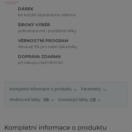
DÁREK
ke každé objednávce zdarma
ŠIROKÝ VÝBĚR
jednobarevné i potištěné látky
VĚRNOSTNÍ PROGRAM
sleva až 5% pro naše zákazníky
DOPRAVA ZDARMA
při nákupu nad 1 800 Kč
Kompletní informace o produktu
Parametry
Hodnocení látky:
0
Související látky:
2
Kompletní informace o produktu