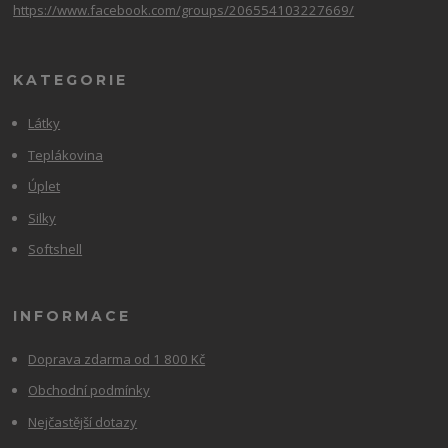
https://www.facebook.com/groups/206554103227669/
KATEGORIE
Látky
Teplákovina
Úplet
Silky
Softshell
INFORMACE
Doprava zdarma od 1 800 Kč
Obchodní podmínky
Nejčastější dotazy