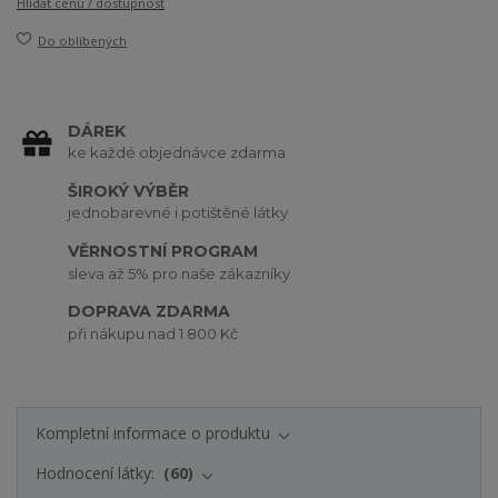
Hlídat cenu / dostupnost
Do oblíbených
DÁREK
ke každé objednávce zdarma
ŠIROKÝ VÝBĚR
jednobarevné i potištěné látky
VĚRNOSTNÍ PROGRAM
sleva až 5% pro naše zákazníky
DOPRAVA ZDARMA
při nákupu nad 1 800 Kč
Kompletní informace o produktu
Hodnocení látky:
60