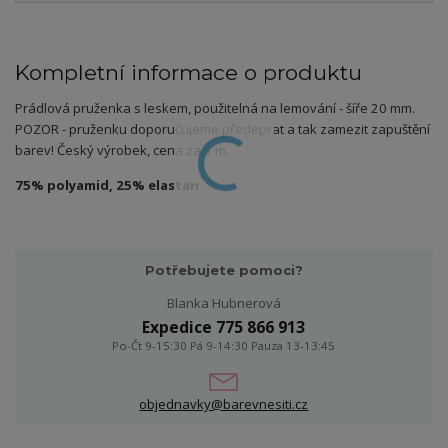
Kompletní informace o produktu
Prádlová pruženka s leskem, použitelná na lemování - šíře 20 mm.
POZOR - pruženku doporučujeme předeprat a tak zamezit zapuštění
barev! Český výrobek, cena za 1 m.
75% polyamid, 25% elastan
Potřebujete pomoci?
Blanka Hubnerová
Expedice 775 866 913
Po-Čt 9-15:30 Pá 9-14:30 Pauza 13-13:45
objednavky@barevnesiti.cz