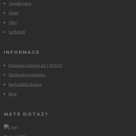
Teplákovina
Úplet
Silky
Softshell
INFORMACE
Doprava zdarma od 1 800 Kč
Obchodní podmínky
Nejčastější dotazy
Blog
MÁTE DOTAZ?