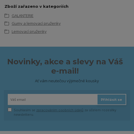
Zboží zařazeno v kategoriích
GALANTERIE
Gumy a lemovací pruženky
Lemovací pruženky
Novinky, akce a slevy na Váš
e-mail!
Ať vám neutečou výjimečné kousky
Přihlásit se
Souhlasím se
zpracováním osobních údajů
za účelem rozesílky
newsletteru.