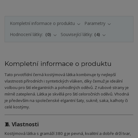
Kompletní informace o produktu
Parametry
Hodnocení látky:
0
Související látky:
4
Kompletní informace o produktu
Tato prvotřídní černá kostýmová látka kombinuje ty nejlepší
vlastnosti přírodních i syntetických vláken, díky čemuž je ideální
volbou pro šití elegantních a pohodlných oděvů. Z rubové strany je
mírně zateplená. Látka je skvělá pro šití celoročních oděvů. Vhodná
je především na společenské elgantní šaty, sukně, saka, kalhoty či
celé kostýmy.
🧵 Vlastnosti
Kostýmová látka s gramáží 380 g je pevná, kvalitní a dobře drží tvar,