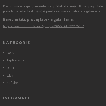
Pokud máte zájem, můžete se přidat do naší FB skupiny, kde
pořádáme několikrát měsíčně předobjednávky metráže a galanterie.
Barevné šití: prodej látek a galanterie:
https://www.facebook.com/groups/206554103227669/
KATEGORIE
Látky
Teplákovina
Úplet
Silky
Softshell
INFORMACE