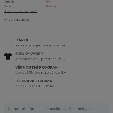
Organic:
Ne
Barva:
Béžová
Hlídat cenu / dostupnost
Do oblíbených
DÁREK
ke každé objednávce zdarma
ŠIROKÝ VÝBĚR
jednobarevné i potištěné látky
VĚRNOSTNÍ PROGRAM
sleva až 5% pro naše zákazníky
DOPRAVA ZDARMA
při nákupu nad 1 800 Kč
Kompletní informace o produktu
Parametry