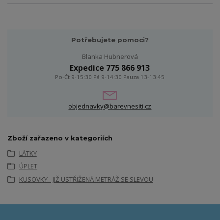
Potřebujete pomoci?
Blanka Hubnerová
Expedice 775 866 913
Po-Čt 9-15:30 Pá 9-14:30 Pauza 13-13:45
objednavky@barevnesiti.cz
Zboží zařazeno v kategoriích
LÁTKY
ÚPLET
KUSOVKY - JIŽ USTŘIŽENÁ METRÁŽ SE SLEVOU