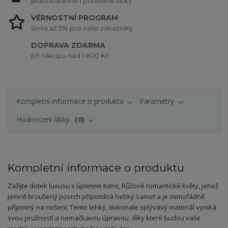
jednobarevné i potištěné látky
VĚRNOSTNÍ PROGRAM
sleva až 5% pro naše zákazníky
DOPRAVA ZDARMA
při nákupu nad 1 800 Kč
Kompletní informace o produktu
Parametry
Hodnocení látky:
0
Kompletní informace o produktu
Zažijte dotek luxusu s úpletem Kimo, Růžové romantické květy, jehož
jemně broušený povrch připomíná hebký samet a je mimořádně
příjemný na nošení. Tento lehký, dokonale splývavý materiál vyniká
svou pružností a nemačkavou úpravou, díky které budou vaše