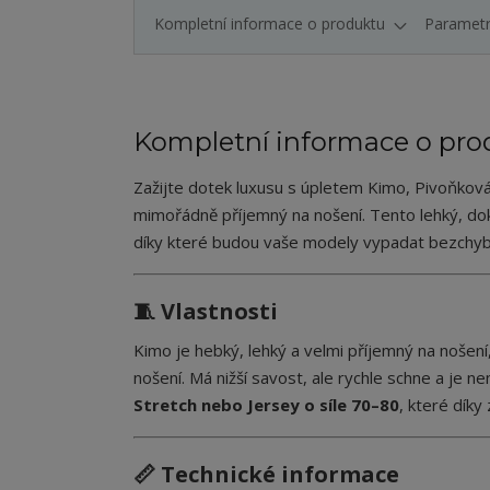
Kompletní informace o produktu
Paramet
Kompletní informace o pro
Zažijte dotek luxusu s úpletem Kimo, Pivoňkov
mimořádně příjemný na nošení. Tento lehký, do
díky které budou vaše modely vypadat bezchyb
🧵 Vlastnosti
Kimo je hebký, lehký a velmi příjemný na nošení
nošení. Má nižší savost, ale rychle schne a je 
Stretch nebo Jersey o síle 70–80
, které dík
📏 Technické informace