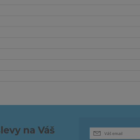
slevy na Váš