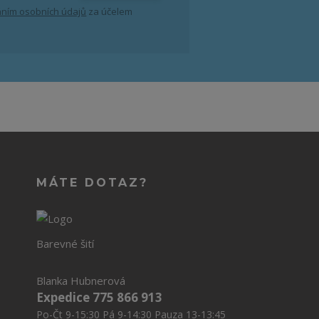
ním osobních údajů
za účelem
MÁTE DOTAZ?
Barevné šití
Blanka Hubnerová
Expedice 775 866 913
Po-Čt 9-15:30 Pá 9-14:30 Pauza 13-13:45