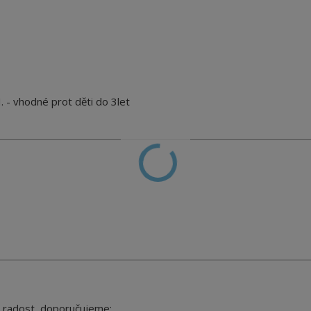
 - vhodné prot děti do 3let
 radost, doporučujeme: