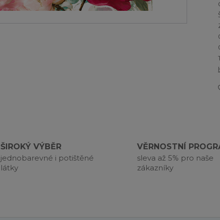
ŠIROKÝ VÝBĚR
VĚRNOSTNÍ PROG
jednobarevné i potištěné
sleva až 5% pro naše
látky
zákazníky