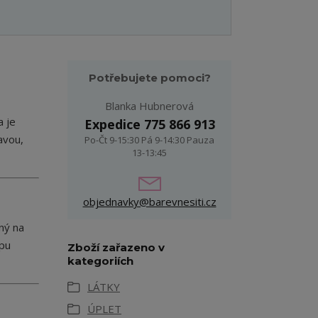
Potřebujete pomoci?
Blanka Hubnerová
a je
Expedice 775 866 913
avou,
Po-Čt 9-15:30 Pá 9-14:30 Pauza
13-13:45
objednavky@barevnesiti.cz
ný na
ypu
Zboží zařazeno v
kategoriích
LÁTKY
ÚPLET