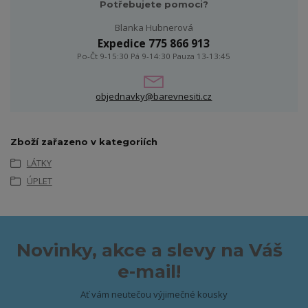
Potřebujete pomoci?
Blanka Hubnerová
Expedice 775 866 913
Po-Čt 9-15:30 Pá 9-14:30 Pauza 13-13:45
objednavky@barevnesiti.cz
Zboží zařazeno v kategoriích
LÁTKY
ÚPLET
Novinky, akce a slevy na Váš
e-mail!
Ať vám neutečou výjimečné kousky