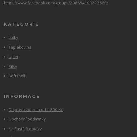
https://www.facebook.com/groups/206554103227669/
KATEGORIE
Látky
Teplákovina
Úplet
Silky
Softshell
INFORMACE
Doprava zdarma od 1 800 Kč
Obchodní podmínky
Nejčastější dotazy