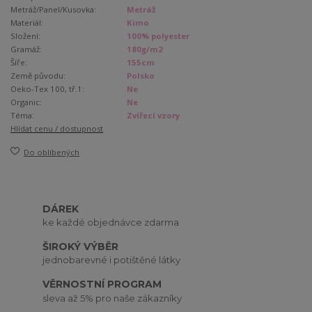
Metráž/Panel/Kusovka:
Metráž
Materiál:
Kimo
Složení:
100% polyester
Gramáž:
180g/m2
Šíře:
155cm
Země původu:
Polsko
Oeko-Tex 100, tř.1:
Ne
Organic:
Ne
Téma:
Zvířecí vzory
Hlídat cenu / dostupnost
Do oblíbených
DÁREK
ke každé objednávce zdarma
ŠIROKÝ VÝBĚR
jednobarevné i potištěné látky
VĚRNOSTNÍ PROGRAM
sleva až 5% pro naše zákazníky