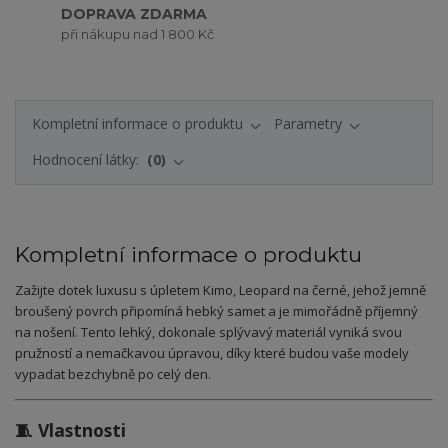
DOPRAVA ZDARMA
při nákupu nad 1 800 Kč
Kompletní informace o produktu
Parametry
Hodnocení látky:
0
Kompletní informace o produktu
Zažijte dotek luxusu s úpletem Kimo, Leopard na černé, jehož jemně
broušený povrch připomíná hebký samet a je mimořádně příjemný
na nošení. Tento lehký, dokonale splývavý materiál vyniká svou
pružností a nemačkavou úpravou, díky které budou vaše modely
vypadat bezchybně po celý den.
🧵 Vlastnosti