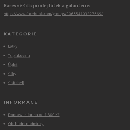
Barevné šití: prodej látek a galanterie:
https://www.facebook.com/groups/206554103227669/
KATEGORIE
Látky
Teplákovina
Úplet
Silky
Softshell
INFORMACE
Doprava zdarma od 1 800 Kč
Obchodní podmínky