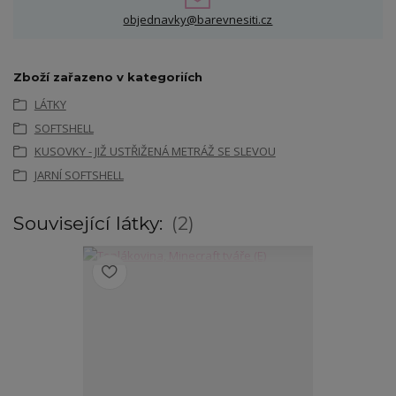
objednavky@barevnesiti.cz
Zboží zařazeno v kategoriích
LÁTKY
SOFTSHELL
KUSOVKY - JIŽ USTŘIŽENÁ METRÁŽ SE SLEVOU
JARNÍ SOFTSHELL
Související látky:
2