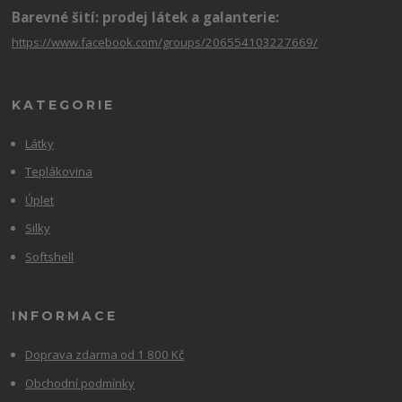
Barevné šití: prodej látek a galanterie:
https://www.facebook.com/groups/206554103227669/
KATEGORIE
Látky
Teplákovina
Úplet
Silky
Softshell
INFORMACE
Doprava zdarma od 1 800 Kč
Obchodní podmínky