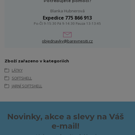
Potřebujete pomoci?
Blanka Hubnerová
Expedice 775 866 913
Po-Čt 9-15:30 Pá 9-14:30 Pauza 13-13:45
objednavky@barevnesiti.cz
Zboží zařazeno v kategoriích
LÁTKY
SOFTSHELL
JARNÍ SOFTSHELL
Novinky, akce a slevy na Váš
e-mail!