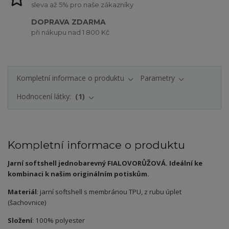
sleva až 5% pro naše zákazníky
DOPRAVA ZDARMA
při nákupu nad 1 800 Kč
Kompletní informace o produktu
Parametry
Hodnocení látky:
1
Kompletní informace o produktu
Jarní softshell jednobarevný FIALOVORŮŽOVÁ. Ideální ke
kombinaci k našim originálním potiskům.
Materiál
: jarní softshell s membránou TPU, z rubu úplet
(šachovnice)
Složení
: 100% polyester