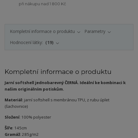
při nákupu nad 1 800 Kč
Kompletní informace o produktu
Parametry
Hodnocení látky:
19
Kompletní informace o produktu
Jarní softshell jednobarevný ČERNÁ. Ideální ke kombinaci k
našim originálním potiskům.
Materiál
: jarní softshell s membránou TPU, z rubu úplet
(šachovnice)
Složení
: 100% polyester
Šíře
: 145cm
Gramáž
: 285g/m2