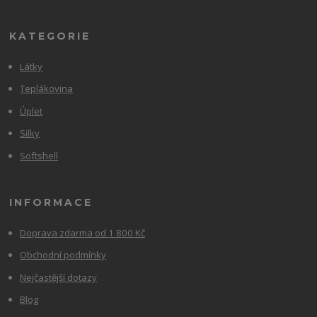
KATEGORIE
Látky
Teplákovina
Úplet
Silky
Softshell
INFORMACE
Doprava zdarma od 1 800 Kč
Obchodní podmínky
Nejčastější dotazy
Blog