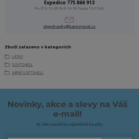
Expedice 775 866 913
Po-Čt 9-15:30 Pá 9-14:30 Pauza 13-13:45
objednavky@barevnesiti.cz
Zboží zařazeno v kategoriích
LÁTKY
SOFTSHELL
JARNÍ SOFTSHELL
Novinky, akce a slevy na Váš
e-mail!
Ať vám neutečou výjimečné kousky