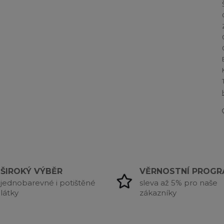
ŠIROKÝ VÝBĚR
VĚRNOSTNÍ PROG
jednobarevné i potištěné
sleva až 5% pro naše
látky
zákazníky