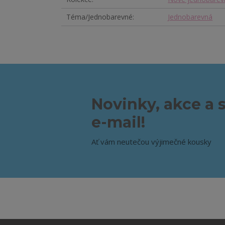
Téma/Jednobarevné
Jednobarevná
Novinky, akce a 
e-mail!
Ať vám neutečou výjimečné kousky