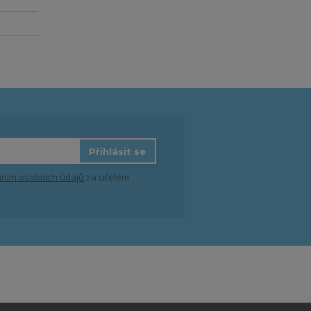
Přihlásit se
ním osobních údajů
za účelem