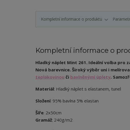
Kompletní informace o produktu
Paramet
Kompletní informace o pro
Hladký náplet Mint 261. Ideální volba pro z
Nová barevnice. Široký výběr uni i melírov
teplákovinou
či
bavlněnými úplety
. Samozř
Materiál
: Hladký náplet s elastanem, tunel
Složení
: 95% bavlna 5% elastan
Šíře
: 2x50cm
Gramáž
: 240g/m2