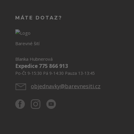
MÁTE DOTAZ?
Barevné šití
Blanka Hubnerová
Expedice 775 866 913
Po-Čt 9-15:30 Pá 9-14:30 Pauza 13-13:45
objednavky@barevnesiti.cz