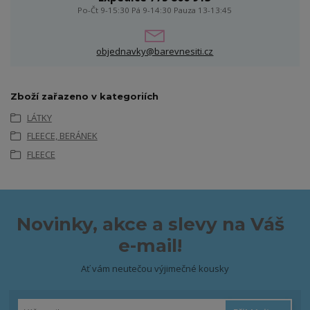
Po-Čt 9-15:30 Pá 9-14:30 Pauza 13-13:45
objednavky@barevnesiti.cz
Zboží zařazeno v kategoriích
LÁTKY
FLEECE, BERÁNEK
FLEECE
Novinky, akce a slevy na Váš
e-mail!
Ať vám neutečou výjimečné kousky