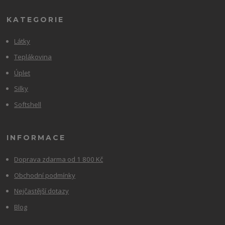
KATEGORIE
Látky
Teplákovina
Úplet
Silky
Softshell
INFORMACE
Doprava zdarma od 1 800 Kč
Obchodní podmínky
Nejčastější dotazy
Blog