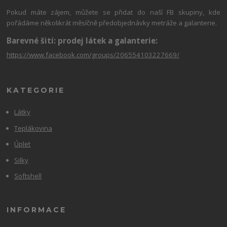
Pokud máte zájem, můžete se přidat do naší FB skupiny, kde
pořádáme několikrát měsíčně předobjednávky metráže a galanterie.
Barevné šití: prodej látek a galanterie:
https://www.facebook.com/groups/206554103227669/
KATEGORIE
Látky
Teplákovina
Úplet
Silky
Softshell
INFORMACE