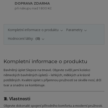
DOPRAVA ZDARMA
při nákupu nad 1 800 Kč
Kompletní informace o produktu
Parametry
Hodnocení látky:
0
Kompletní informace o produktu
Bavlněný úplet Slepice na tmavé. Objevte svěží jarní kolekci
německých bavlněných úpletů – lehkých, měkkých a krásně
potištěných. Kvalitní úplet s příjemnou pružností se skvěle nosí, drží
tvar a snadno se kombinuje.
🧵 Vlastnosti
Objevte dokonalé spojení přírodního komfortu a moderní pružnosti.