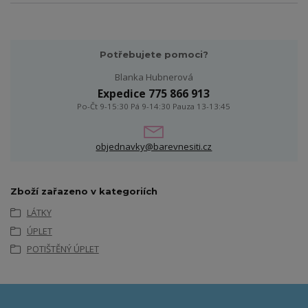
Potřebujete pomoci?
Blanka Hubnerová
Expedice 775 866 913
Po-Čt 9-15:30 Pá 9-14:30 Pauza 13-13:45
objednavky@barevnesiti.cz
Zboží zařazeno v kategoriích
LÁTKY
ÚPLET
POTIŠTĚNÝ ÚPLET