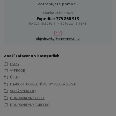
Potřebujete pomoci?
Blanka Hubnerová
Expedice 775 866 913
Po-Čt 9-15:30 Pá 9-14:30 Pauza 13-13:45
objednavky@barevnesiti.cz
Zboží zařazeno v kategoriích
LÁTKY
VÝPRODEJ
ÚPLET
II. JAKOST, POSLEDNÍ METRY - VELKÁ SLEVA!
VELKÝ VÝPRODEJ
JEDNOBAREVNÝ ÚPLET
JEDNOBAREVNÝ TURECKO