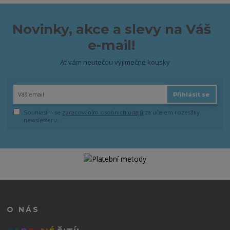
Novinky, akce a slevy na Váš
e-mail!
Ať vám neutečou výjimečné kousky
Přihlásit se
Souhlasím se
zpracováním osobních údajů
za účelem rozesílky
newsletteru.
O NÁS