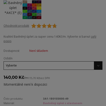
Ohodnotit produkt
Kvalitní Bavlněný úplet za super cenu 140Kč/m. Vyberte si barvu!
celý
popis
Dostupnost
Není skladem
Odstín
140,00 Kč
/
m
115,70 Kč
bez DPH
Momentálně není k dispozici
Číslo produktu:
3A1-1B01E0000-49
Materiál:
Bavlněný úplet s elastanem