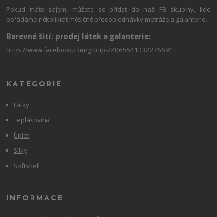
Pokud máte zájem, můžete se přidat do naší FB skupiny, kde
pořádáme několikrát měsíčně předobjednávky metráže a galanterie.
Barevné šití: prodej látek a galanterie:
https://www.facebook.com/groups/206554103227669/
KATEGORIE
Látky
Teplákovina
Úplet
Silky
Softshell
INFORMACE