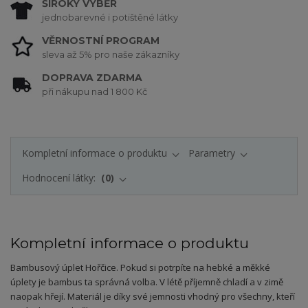
ŠIROKÝ VÝBĚR
jednobarevné i potištěné látky
VĚRNOSTNÍ PROGRAM
sleva až 5% pro naše zákazníky
DOPRAVA ZDARMA
při nákupu nad 1 800 Kč
Kompletní informace o produktu
Parametry
Hodnocení látky:
0
Kompletní informace o produktu
Bambusový úplet Hořčice. Pokud si potrpíte na hebké a měkké
úplety je bambus ta správná volba. V létě příjemně chladí a v zimě
naopak hřejí. Materiál je díky své jemnosti vhodný pro všechny, kteří