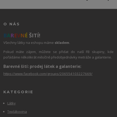
O NÁS
B
A
R
E
V
N
É
ŠITÍ!
Všechny látky na eshopu máme
skladem
.
Pokud máte zájem, můžete se přidat do naší FB skupiny, kde
pořádáme několikrát měsíčně předobjednávky metráže a galanterie.
Barevné šití: prodej látek a galanterie:
https://www.facebook.com/groups/206554103227669/
KATEGORIE
Látky
Teplákovina