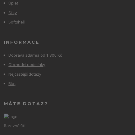
Úplet
Silky
Softshell
INFORMACE
Doprava zdarma od 1 800 Kč
Obchodní podmínky
Nejčastější dotazy
Blog
MÁTE DOTAZ?
Barevné šití