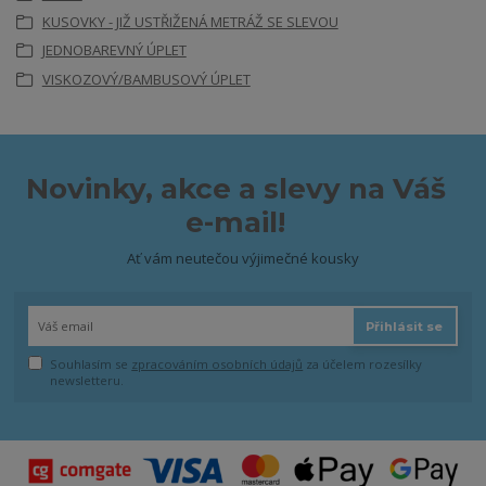
KUSOVKY - JIŽ USTŘIŽENÁ METRÁŽ SE SLEVOU
JEDNOBAREVNÝ ÚPLET
VISKOZOVÝ/BAMBUSOVÝ ÚPLET
Novinky, akce a slevy na Váš
e-mail!
Ať vám neutečou výjimečné kousky
Přihlásit se
Souhlasím se
zpracováním osobních údajů
za účelem rozesílky
newsletteru.