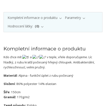
Kompletní informace o produktu
Parametry
Hodnocení látky:
0
Kompletní informace o produktu
Kdo chce mít
a
v teple, vřele doporučujeme. Líc
hladký, z rubu kratší počesaný hřejivý chloupek. Antibakteriální,
rychleschnoucí, velmi pružný.
Materiál
: Alpina - funkční úplet z rubu počesaný
Složení
: 86% polyester 14% elastan
Šíře
: 150cm
Gramáž
: 170g/m2
Země původu:
Polsko