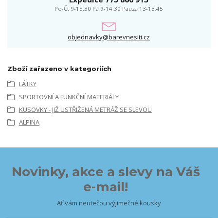
Po-Čt 9-15:30 Pá 9-14:30 Pauza 13-13:45
objednavky@barevnesiti.cz
Zboží zařazeno v kategoriích
LÁTKY
SPORTOVNÍ A FUNKČNÍ MATERIÁLY
KUSOVKY - JIŽ USTŘIŽENÁ METRÁŽ SE SLEVOU
ALPINA
Novinky, akce a slevy na Váš
e-mail!
Ať vám neutečou výjimečné kousky