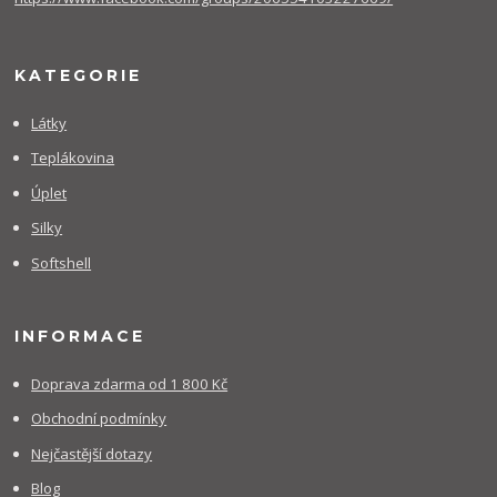
KATEGORIE
Látky
Teplákovina
Úplet
Silky
Softshell
INFORMACE
Doprava zdarma od 1 800 Kč
Obchodní podmínky
Nejčastější dotazy
Blog