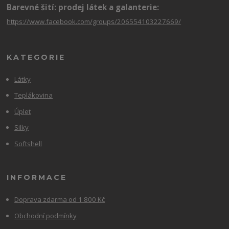
Barevné šití: prodej látek a galanterie:
https://www.facebook.com/groups/206554103227669/
KATEGORIE
Látky
Teplákovina
Úplet
Silky
Softshell
INFORMACE
Doprava zdarma od 1 800 Kč
Obchodní podmínky