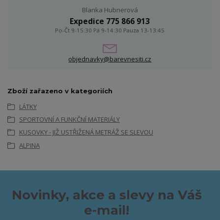
Blanka Hubnerová
Expedice 775 866 913
Po-Čt 9-15:30 Pá 9-14:30 Pauza 13-13:45
objednavky@barevnesiti.cz
Zboží zařazeno v kategoriích
LÁTKY
SPORTOVNÍ A FUNKČNÍ MATERIÁLY
KUSOVKY - JIŽ USTŘIŽENÁ METRÁŽ SE SLEVOU
ALPINA
Novinky, akce a slevy na Váš
e-mail!