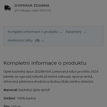
DOPRAVA ZDARMA
při nákupu nad 1 800 Kč
Kompletní informace o produktu
Parametry
Hodnocení látky:
0
Kompletní informace o produktu
Úplet bavlněný Ajour ZELENKAVÁ. Limitovaná edice jaro/léto 2024.
Jakmile se vyprodá nebude již možné zakoupit. Ajour je tenká,
dírkovaná pletenina vhodná na širokou škálu letního oblečení.
Materiál
: Bavlněný úplet AJOUR
Složení
: 100% bavlna
Šíře
: 155cm