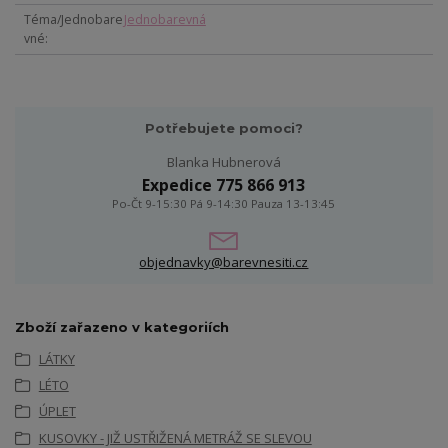
Téma/Jednobare
Jednobarevná
vné
Potřebujete pomoci?
Blanka Hubnerová
Expedice 775 866 913
Po-Čt 9-15:30 Pá 9-14:30 Pauza 13-13:45
objednavky@barevnesiti.cz
Zboží zařazeno v kategoriích
LÁTKY
LÉTO
ÚPLET
KUSOVKY - JIŽ USTŘIŽENÁ METRÁŽ SE SLEVOU