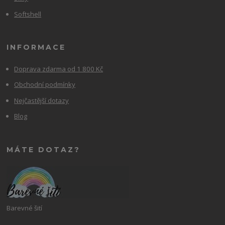
Softshell
INFORMACE
Doprava zdarma od 1 800 Kč
Obchodní podmínky
Nejčastější dotazy
Blog
MÁTE DOTAZ?
Barevné šití