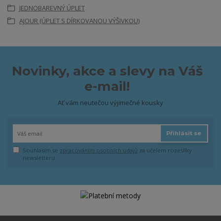
JEDNOBAREVNÝ ÚPLET
AJOUR (ÚPLET S DÍRKOVANOU VÝŠIVKOU)
Novinky, akce a slevy na Váš
e-mail!
Ať vám neutečou výjimečné kousky
Přihlásit se
Souhlasím se
zpracováním osobních údajů
za účelem rozesílky
newsletteru.