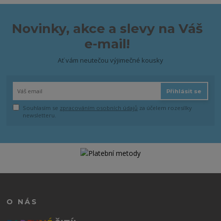
Novinky, akce a slevy na Váš
e-mail!
Ať vám neutečou výjimečné kousky
Přihlásit se
Souhlasím se
zpracováním osobních údajů
za účelem rozesílky
newsletteru.
O NÁS