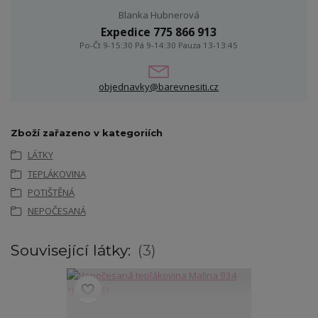
Blanka Hubnerová
Expedice 775 866 913
Po-Čt 9-15:30 Pá 9-14:30 Pauza 13-13:45
objednavky@barevnesiti.cz
Zboží zařazeno v kategoriích
LÁTKY
TEPLÁKOVINA
POTIŠTĚNÁ
NEPOČESANÁ
Související látky:
3