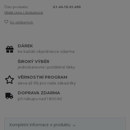
Číslo produktu:
G1-44-1D-01-690
Hlídat cenu / dostupnost
Do oblíbených
DÁREK
ke každé objednávce zdarma
ŠIROKÝ VÝBĚR
jednobarevné i potištěné látky
VĚRNOSTNÍ PROGRAM
sleva až 5% pro naše zákazníky
DOPRAVA ZDARMA
při nákupu nad 1 800 Kč
Kompletní informace o produktu