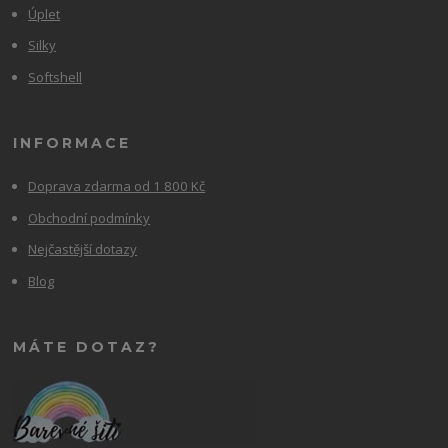
Úplet
Silky
Softshell
INFORMACE
Doprava zdarma od 1 800 Kč
Obchodní podmínky
Nejčastější dotazy
Blog
MÁTE DOTAZ?