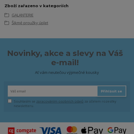
Zboží zařazeno v kategoriích
GALANTERIE
Šikmé proužky úplet
Novinky, akce a slevy na Váš
e-mail!
Ať vám neutečou výjimečné kousky
Přihlásit se
Souhlasím se
zpracováním osobních údajů
za účelem rozesílky
newsletteru.