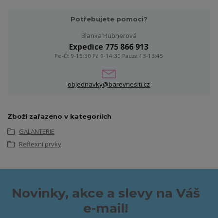
Potřebujete pomoci?
Blanka Hubnerová
Expedice 775 866 913
Po-Čt 9-15:30 Pá 9-14:30 Pauza 13-13:45
objednavky@barevnesiti.cz
Zboží zařazeno v kategoriích
GALANTERIE
Reflexní prvky
Novinky, akce a slevy na Váš
e-mail!