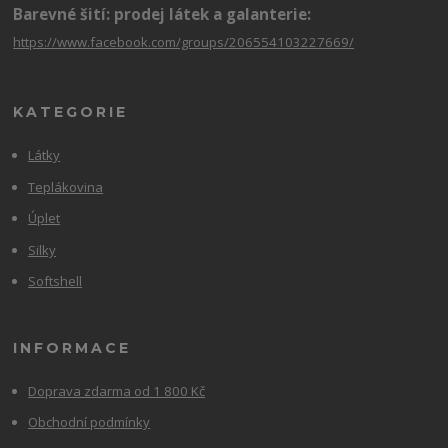
Barevné šití: prodej látek a galanterie:
https://www.facebook.com/groups/206554103227669/
KATEGORIE
Látky
Teplákovina
Úplet
Silky
Softshell
INFORMACE
Doprava zdarma od 1 800 Kč
Obchodní podmínky