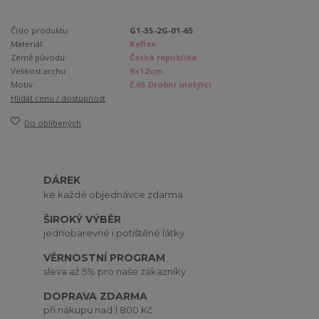
Číslo produktu:
G1-35-2G-01-65
Materiál:
Reflex
Země původu:
Česká republika
Velikost archu:
9x12cm
Motiv:
č.65 Drobní motýlci
Hlídat cenu / dostupnost
Do oblíbených
DÁREK
ke každé objednávce zdarma
ŠIROKÝ VÝBĚR
jednobarevné i potištěné látky
VĚRNOSTNÍ PROGRAM
sleva až 5% pro naše zákazníky
DOPRAVA ZDARMA
při nákupu nad 1 800 Kč