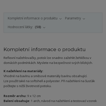
Kompletní informace o produktu
Parametry
Hodnocení látky:
58
Kompletní informace o produktu
Reflexní nažehlovačky, potisk lze snadno zažehlit žehličkou v
domácích podmínkách. Myslete na bezpečnost svých blízkých.
K nažehlení na materiály:
Vhodné na bavlnu a směsové materiály bavlnu obsahující.
Lze použít také na softshell a polyester. Při nažehlení na šusťák
počítejte s nižší životností potisku.
Rozměr archu:
9 x 12 cm
Balení obsahuje:
1 arch, návod na nažehlení a testovací vzorek