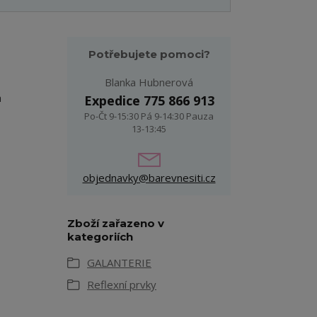
Potřebujete pomoci?
Blanka Hubnerová
h
Expedice 775 866 913
Po-Čt 9-15:30 Pá 9-14:30 Pauza
13-13:45
objednavky@barevnesiti.cz
Zboží zařazeno v
kategoriích
GALANTERIE
Reflexní prvky