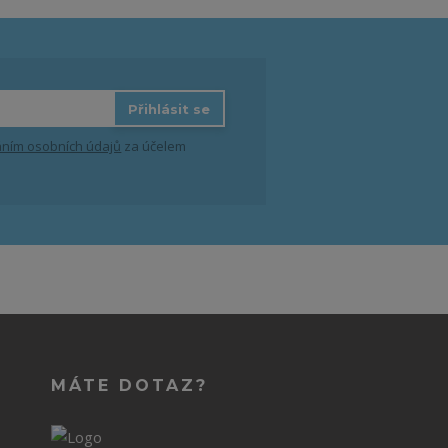
Přihlásit se
ním osobních údajů
za účelem
MÁTE DOTAZ?