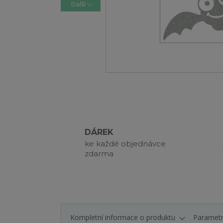
Další
DÁREK
ke každé objednávce
zdarma
Kompletní informace o produktu
Paramet