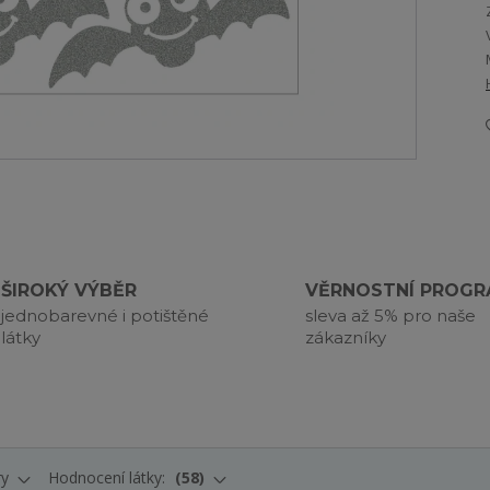
ŠIROKÝ VÝBĚR
VĚRNOSTNÍ PROG
jednobarevné i potištěné
sleva až 5% pro naše
látky
zákazníky
ry
Hodnocení látky:
58