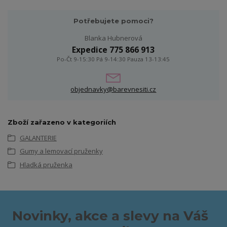
Potřebujete pomoci?
Blanka Hubnerová
Expedice 775 866 913
Po-Čt 9-15:30 Pá 9-14:30 Pauza 13-13:45
objednavky@barevnesiti.cz
Zboží zařazeno v kategoriích
GALANTERIE
Gumy a lemovací pruženky
Hladká pruženka
Novinky, akce a slevy na Váš