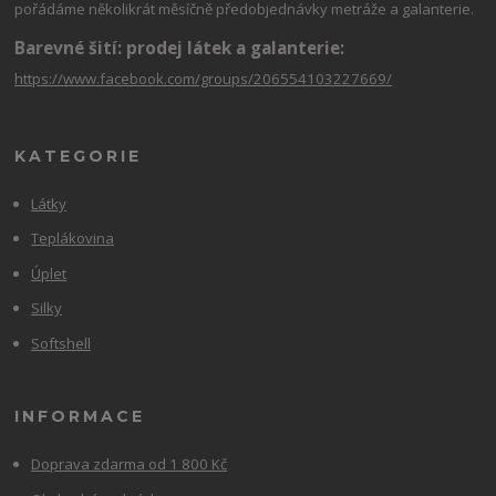
pořádáme několikrát měsíčně předobjednávky metráže a galanterie.
Barevné šití: prodej látek a galanterie:
https://www.facebook.com/groups/206554103227669/
KATEGORIE
Látky
Teplákovina
Úplet
Silky
Softshell
INFORMACE
Doprava zdarma od 1 800 Kč