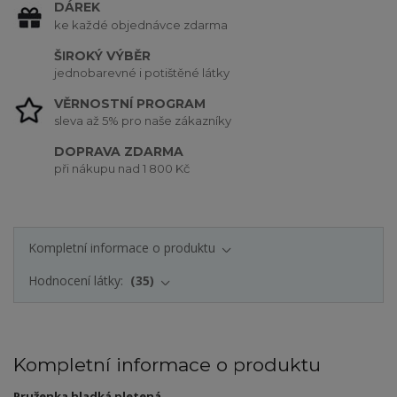
DÁREK
ke každé objednávce zdarma
ŠIROKÝ VÝBĚR
jednobarevné i potištěné látky
VĚRNOSTNÍ PROGRAM
sleva až 5% pro naše zákazníky
DOPRAVA ZDARMA
při nákupu nad 1 800 Kč
Kompletní informace o produktu
Hodnocení látky:
35
Kompletní informace o produktu
Pruženka hladká pletená