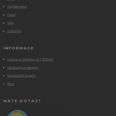
Teplákovina
Úplet
Silky
Softshell
INFORMACE
Doprava zdarma od 1 800 Kč
Obchodní podmínky
Nejčastější dotazy
Blog
MÁTE DOTAZ?