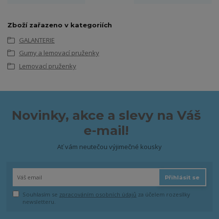
Zboží zařazeno v kategoriích
GALANTERIE
Gumy a lemovací pruženky
Lemovací pruženky
Novinky, akce a slevy na Váš
e-mail!
Ať vám neutečou výjimečné kousky
Přihlásit se
Souhlasím se
zpracováním osobních údajů
za účelem rozesílky
newsletteru.