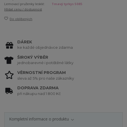
Lemovací pruženky lesklé:
Tmavý tyrkys 5085
Hlídat cenu / dostupnost
Do oblíbených
DÁREK
ke každé objednávce zdarma
ŠIROKÝ VÝBĚR
jednobarevné i potištěné látky
VĚRNOSTNÍ PROGRAM
sleva až 5% pro naše zákazníky
DOPRAVA ZDARMA
při nákupu nad 1 800 Kč
Kompletní informace o produktu