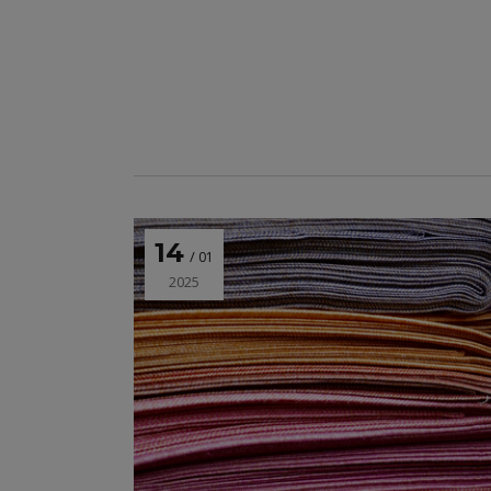
14
01
2025