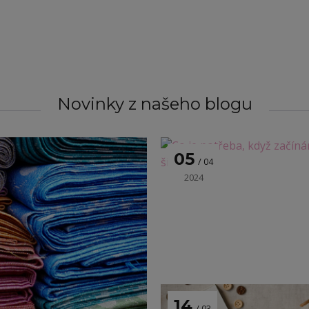
Novinky z našeho blogu
05
04
2024
14
03