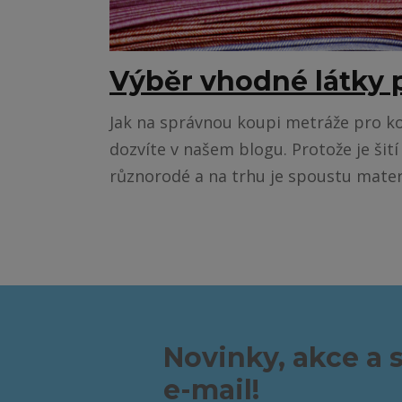
Výběr vhodné látky p
Jak na správnou koupi metráže pro ko
dozvíte v našem blogu. Protože je šití
různorodé a na trhu je spoustu mater.
Novinky, akce a 
e-mail!