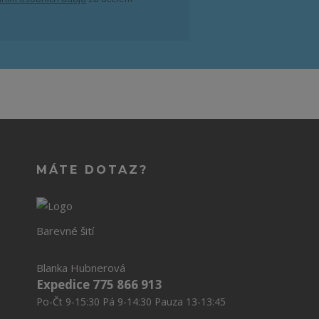
MÁTE DOTAZ?
Barevné šití
Blanka Hubnerová
Expedice 775 866 913
Po-Čt 9-15:30 Pá 9-14:30 Pauza 13-13:45