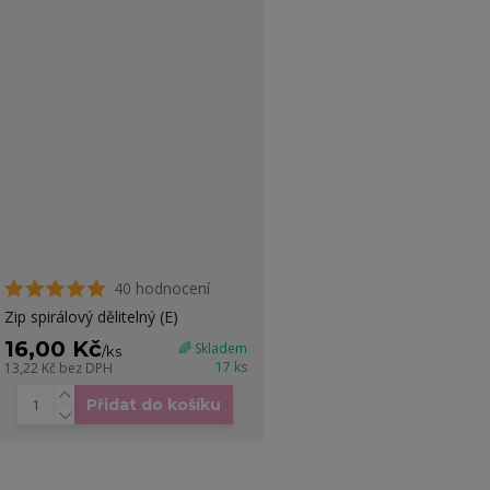
40 hodnocení
Zip spirálový dělitelný (E)
16,00 Kč
🌈 Skladem
/
ks
17 ks
13,22 Kč
bez DPH
Přidat do košíku