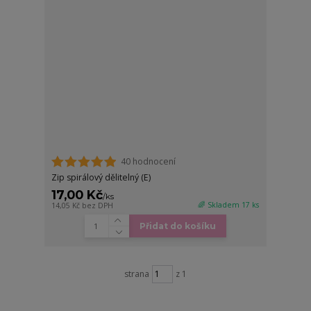
40 hodnocení
Zip spirálový dělitelný (E)
17,00 Kč
/
ks
🌈 Skladem 17 ks
14,05 Kč
bez DPH
Přidat do košíku
strana
z 1