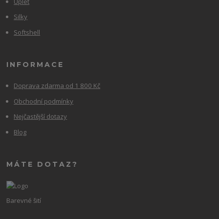
Úplet
Silky
Softshell
INFORMACE
Doprava zdarma od 1 800 Kč
Obchodní podmínky
Nejčastější dotazy
Blog
MÁTE DOTAZ?
Barevné šití