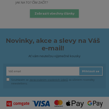
JAK NA TO? ČÍM ZAČÍT?
Zobrazit všechny články
Novinky, akce a slevy na Váš
e-mail!
Ať vám neutečou výjimečné kousky
Přihlásit se
Souhlasím se
zpracováním osobních údajů
za účelem rozesílky
newsletteru.