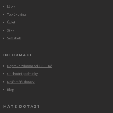
Látky
Teplákovina
Úplet
Silky
Softshell
INFORMACE
Doprava zdarma od 1 800 Kč
Obchodní podmínky
Nejčastější dotazy
Blog
MÁTE DOTAZ?