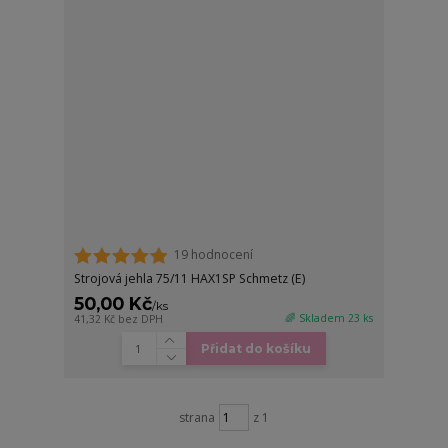
19 hodnocení
Strojová jehla 75/11 HAX1SP Schmetz (E)
50,00 Kč
/
ks
🌈 Skladem 23 ks
41,32 Kč
bez DPH
Přidat do košíku
strana
z 1