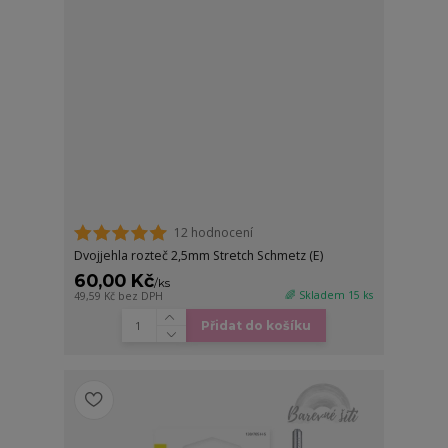
12 hodnocení
Dvojjehla rozteč 2,5mm Stretch Schmetz (E)
60,00 Kč
/
ks
🌈 Skladem 15 ks
49,59 Kč
bez DPH
Přidat do košíku