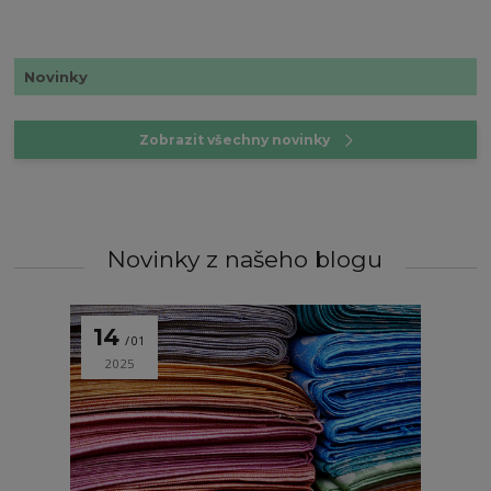
Novinky
Zobrazit všechny novinky
Novinky z našeho blogu
14
01
2025