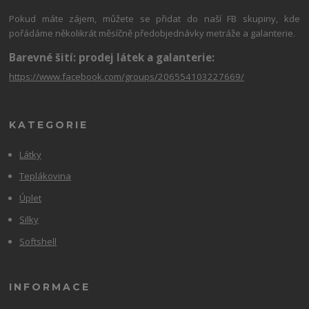
Pokud máte zájem, můžete se přidat do naší FB skupiny, kde
pořádáme několikrát měsíčně předobjednávky metráže a galanterie.
Barevné šití: prodej látek a galanterie:
https://www.facebook.com/groups/206554103227669/
KATEGORIE
Látky
Teplákovina
Úplet
Silky
Softshell
INFORMACE