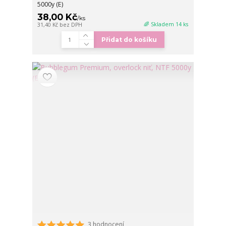
5000y (E)
38,00 Kč
/
ks
🌈 Skladem 14 ks
31,40 Kč
bez DPH
Přidat do košíku
3 hodnocení