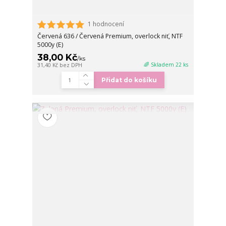
1 hodnocení
Červená 636 / Červená Premium, overlock niť, NTF
5000y (E)
38,00 Kč
/
ks
🌈 Skladem 22 ks
31,40 Kč
bez DPH
Přidat do košíku