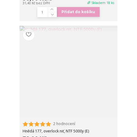
🌈 Skladem 18 ks
31,40 Kč
bez DPH
Přidat do košíku
2 hodnocení
Hnědá 177, overlock niť, NTF 5000y (E)