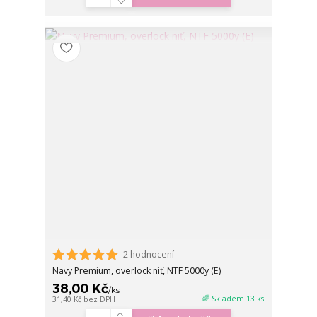
2 hodnocení
Navy Premium, overlock niť, NTF 5000y (E)
38,00 Kč
/
ks
🌈 Skladem 13 ks
31,40 Kč
bez DPH