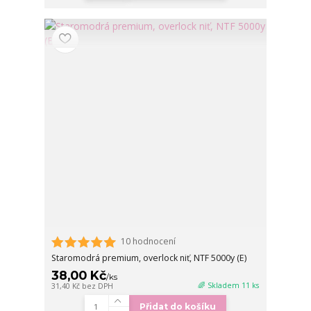
10 hodnocení
Staromodrá premium, overlock niť, NTF 5000y (E)
38,00 Kč
/
ks
🌈 Skladem 11 ks
31,40 Kč
bez DPH
Přidat do košíku