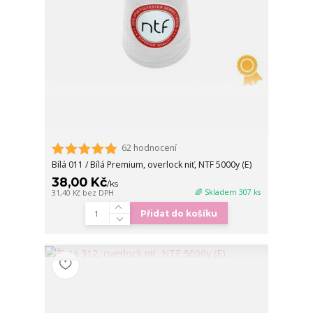
62 hodnocení
Bílá 011 / Bílá Premium, overlock niť, NTF 5000y (E)
38,00 Kč
/
ks
🌈 Skladem 307 ks
31,40 Kč
bez DPH
Přidat do košíku