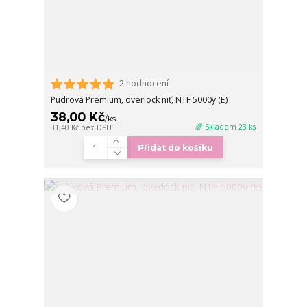
2 hodnocení
Pudrová Premium, overlock niť, NTF 5000y (E)
38,00 Kč
/
ks
🌈 Skladem 23 ks
31,40 Kč
bez DPH
Přidat do košíku