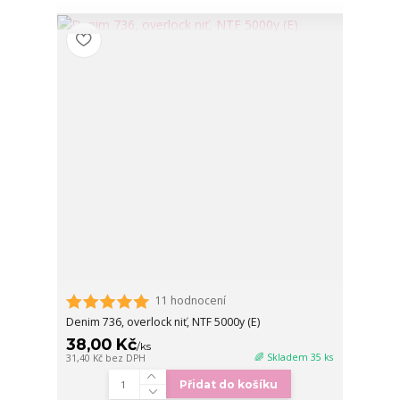
11 hodnocení
Denim 736, overlock niť, NTF 5000y (E)
38,00 Kč
/
ks
🌈 Skladem 35 ks
31,40 Kč
bez DPH
Přidat do košíku