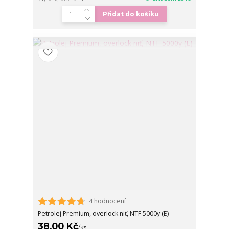
Přidat do košíku
4 hodnocení
Petrolej Premium, overlock niť, NTF 5000y (E)
38,00 Kč
/
ks