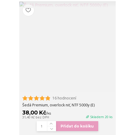
16 hodnocení
Šedá Premium, overlock niť, NTF 5000y (E)
38,00 Kč
/
ks
🌈 Skladem 20 ks
31,40 Kč
bez DPH
Přidat do košíku