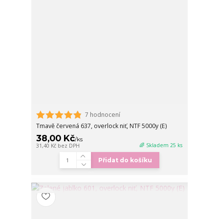
7 hodnocení
Tmavě červená 637, overlock niť, NTF 5000y (E)
38,00 Kč
/
ks
🌈 Skladem 25 ks
31,40 Kč
bez DPH
Přidat do košíku