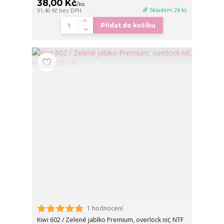
38,00 Kč
/
ks
🌈 Skladem 26 ks
31,40 Kč
bez DPH
Přidat do košíku
1 hodnocení
Kiwi 602 / Zelené jablko Premium, overlock niť, NTF