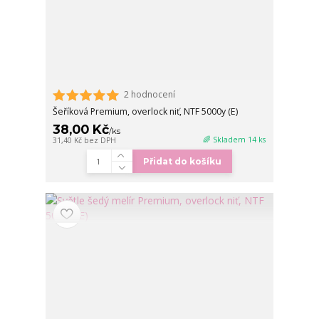
2 hodnocení
Šeříková Premium, overlock niť, NTF 5000y (E)
38,00 Kč
/
ks
🌈 Skladem 14 ks
31,40 Kč
bez DPH
Přidat do košíku