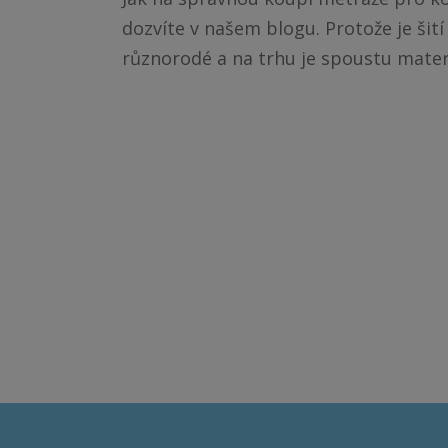
dozvíte v našem blogu. Protože je šití
různorodé a na trhu je spoustu mater.