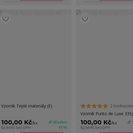
Vzorník Teplé materiály (E)
2 hodnocen
Vzorník Punto de Luxe 335g
100,00 Kč
100,00 Kč
🌈 Skladem
🌈
/
ks
/
ks
43 ks
82,64 Kč
bez DPH
82,64 Kč
bez DPH