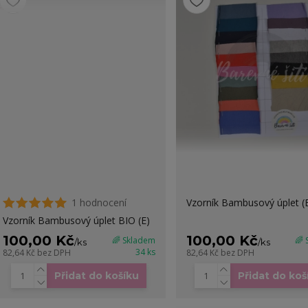
1 hodnocení
Vzorník Bambusový úplet (
Vzorník Bambusový úplet BIO (E)
100,00 Kč
100,00 Kč
🌈 Skladem
🌈
/
ks
/
ks
34 ks
82,64 Kč
bez DPH
82,64 Kč
bez DPH
Přidat do košíku
Přidat do koš