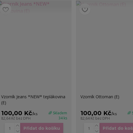
Vzorník Jeans *NEW* teplákovina
Vzorník Ottoman (E)
(E)
100,00 Kč
100,00 Kč
🌈 Skladem
🌈
/
ks
/
ks
34 ks
82,64 Kč
bez DPH
82,64 Kč
bez DPH
Přidat do košíku
Přidat do koš