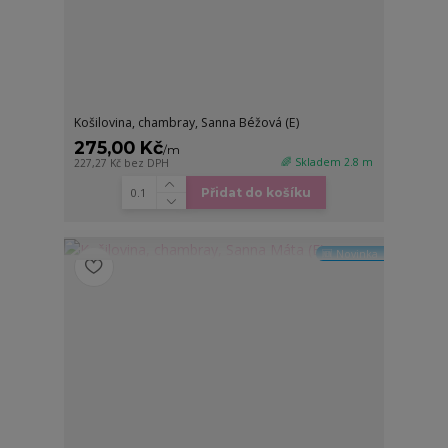
Košilovina, chambray, Sanna Béžová (E)
275,00 Kč
/
m
🌈 Skladem 2.8 m
227,27 Kč
bez DPH
Přidat do košíku
🆕 Novinka