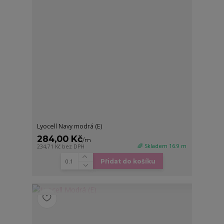
Lyocell Navy modrá (E)
284,00 Kč
/
m
🌈 Skladem 16.9 m
234,71 Kč
bez DPH
Přidat do košíku