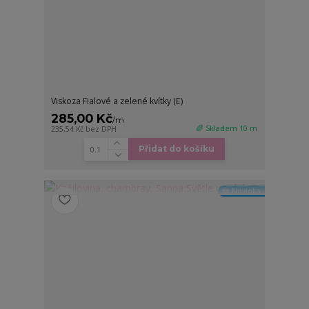
Viskoza Fialové a zelené kvítky (E)
285,00 Kč
/
m
🌈 Skladem 10 m
235,54 Kč
bez DPH
Přidat do košíku
🆕 Novinka