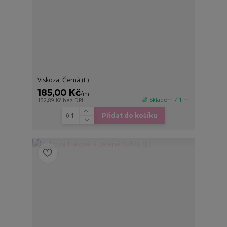
Viskoza, Černá (E)
185,00 Kč
/
m
🌈 Skladem 7.1 m
152,89 Kč
bez DPH
Přidat do košíku