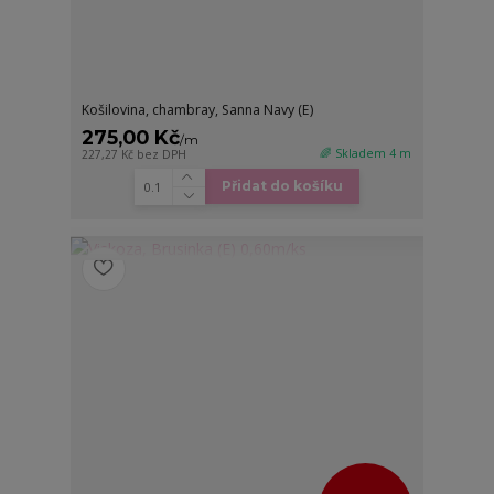
Košilovina, chambray, Sanna Navy (E)
275,00 Kč
/
m
🌈 Skladem 4 m
227,27 Kč
bez DPH
Přidat do košíku