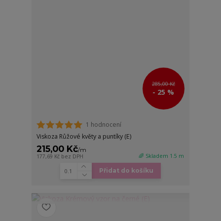
285,00 Kč
- 25 %
1 hodnocení
Viskoza Růžové květy a puntíky (E)
215,00 Kč
/
m
🌈 Skladem 1.5 m
177,69 Kč
bez DPH
Přidat do košíku