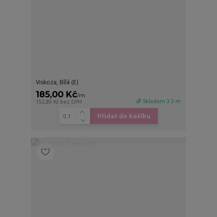
Viskoza, Bílá (E)
185,00 Kč
/
m
🌈 Skladem 3.3 m
152,89 Kč
bez DPH
Přidat do košíku