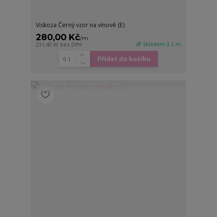
Viskoza Černý vzor na vínové (E)
280,00 Kč
/
m
🌈 Skladem 3.2 m
231,40 Kč
bez DPH
Přidat do košíku