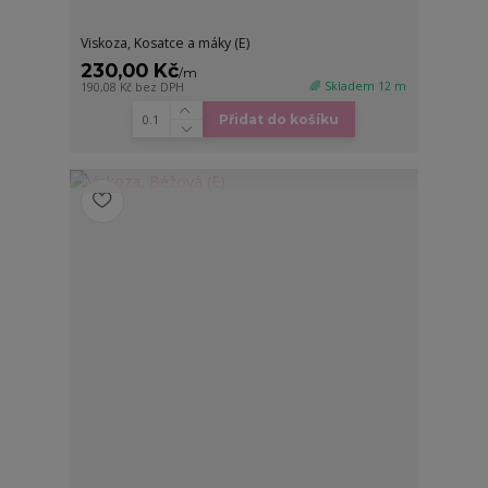
Viskoza, Kosatce a máky (E)
230,00 Kč
/
m
🌈 Skladem 12 m
190,08 Kč
bez DPH
Přidat do košíku