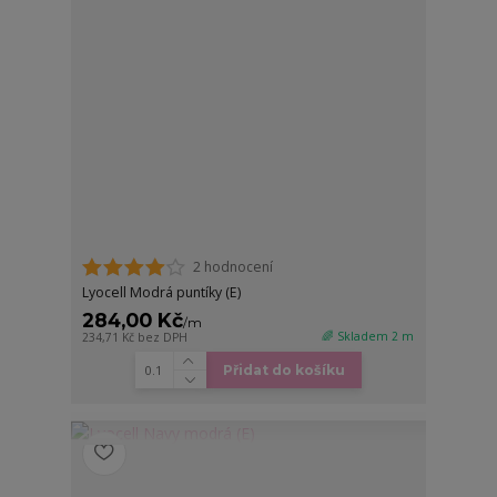
2 hodnocení
Lyocell Modrá puntíky (E)
284,00 Kč
/
m
🌈 Skladem 2 m
234,71 Kč
bez DPH
Přidat do košíku