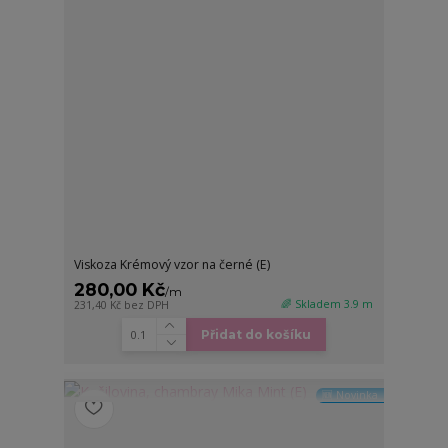
Viskoza Krémový vzor na černé (E)
280,00 Kč
/
m
🌈 Skladem 3.9 m
231,40 Kč
bez DPH
Přidat do košíku
🆕 Novinka