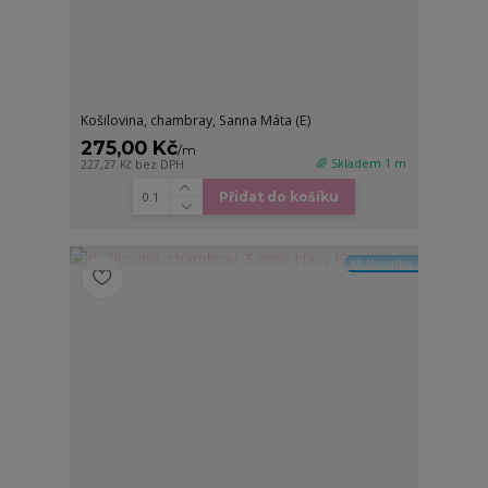
Košilovina, chambray, Sanna Máta (E)
275,00 Kč
/
m
🌈 Skladem 1 m
227,27 Kč
bez DPH
Přidat do košíku
🆕 Novinka