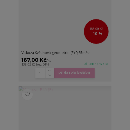
185,00 Kč
- 10 %
Viskoza Květinová geometrie (E) 0,65m/ks
167,00 Kč
/
ks
🌈 Skladem 1 ks
138,02 Kč
bez DPH
Přidat do košíku