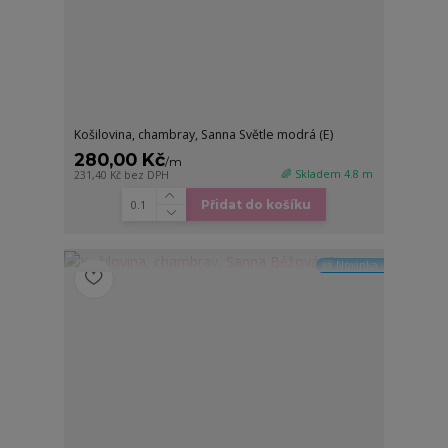
Košilovina, chambray, Sanna Světle modrá (E)
280,00 Kč
/
m
🌈 Skladem 4.8 m
231,40 Kč
bez DPH
Přidat do košíku
🆕 Novinka