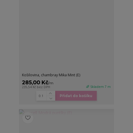
Košilovina, chambray Mika Mint (E)
285,00 Kč
/
m
🌈 Skladem 7 m
235,54 Kč
bez DPH
Přidat do košíku