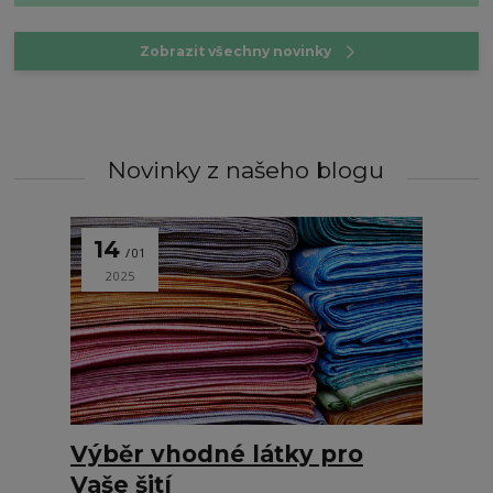
Zobrazit všechny novinky
Novinky z našeho blogu
14
01
2025
Výběr vhodné látky pro
Vaše šití