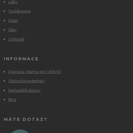
Látky
Teplákovina
Úplet
Silky
Softshell
INFORMACE
Doprava zdarma od 1 800 Kč
Obchodní podmínky
Nejčastější dotazy
Blog
MÁTE DOTAZ?