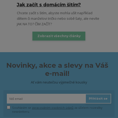
Jak začít s domácím šitím?
Chcete začít s šitím, abyste mohla ušít například
dětem či manželovi tričko nebo sobě šaty, ale nevíte
JAK NA TO? ČÍM ZAČÍT?
Zobrazit všechny články
Novinky, akce a slevy na Váš
e-mail!
Ať vám neutečou výjimečné kousky
Přihlásit se
Souhlasím se
zpracováním osobních údajů
za účelem rozesílky
newsletteru.