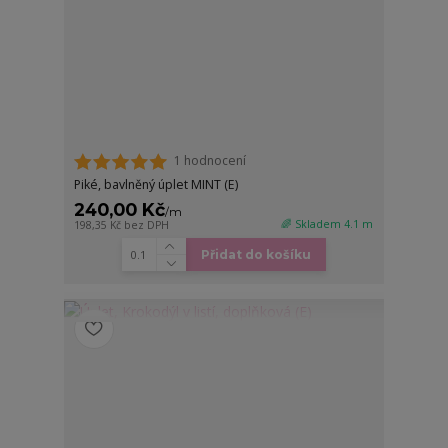
1 hodnocení
Piké, bavlněný úplet MINT (E)
240,00 Kč
/
m
🌈 Skladem 4.1 m
198,35 Kč
bez DPH
Přidat do košíku