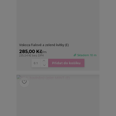
Viskoza Fialové a zelené kvítky (E)
285,00 Kč
/
m
🌈 Skladem 10 m
235,54 Kč
bez DPH
Přidat do košíku