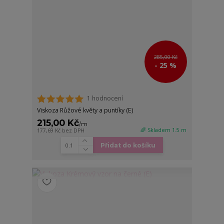
285,00 Kč
- 25 %
1 hodnocení
Viskoza Růžové květy a puntíky (E)
215,00 Kč
/
m
🌈 Skladem 1.5 m
177,69 Kč
bez DPH
Přidat do košíku