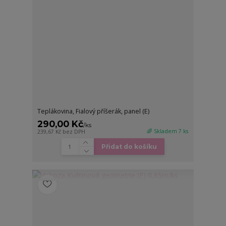
Teplákovina, Fialový příšerák, panel (E)
290,00 Kč
/
ks
🌈 Skladem 7 ks
239,67 Kč
bez DPH
Přidat do košíku