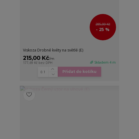
285,00 Kč
- 25 %
Viskoza Drobné květy na světlé (E)
215,00 Kč
/
m
🌈 Skladem 4 m
177,69 Kč
bez DPH
Přidat do košíku