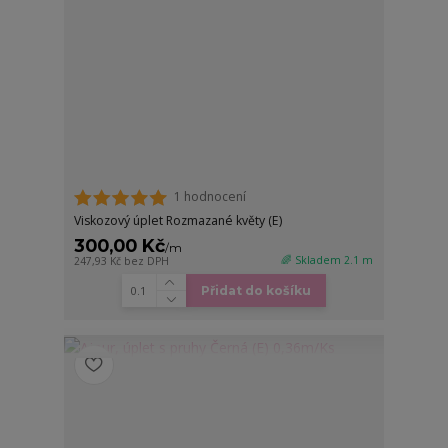
1 hodnocení
Viskozový úplet Rozmazané květy (E)
300,00 Kč
/
m
🌈 Skladem 2.1 m
247,93 Kč
bez DPH
Přidat do košíku