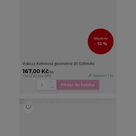
185,00 Kč
- 10 %
Viskoza Květinová geometrie (E) 0,65m/ks
167,00 Kč
/
ks
🌈 Skladem 1 ks
138,02 Kč
bez DPH
Přidat do košíku