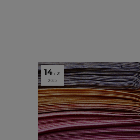
14
01
2025