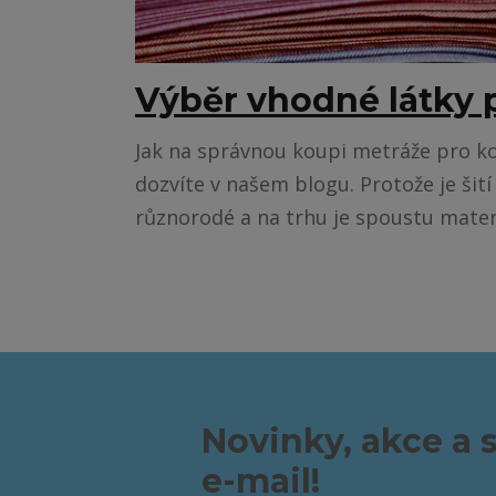
Výběr vhodné látky p
Jak na správnou koupi metráže pro ko
dozvíte v našem blogu. Protože je šití
různorodé a na trhu je spoustu mater.
Novinky, akce a 
e-mail!