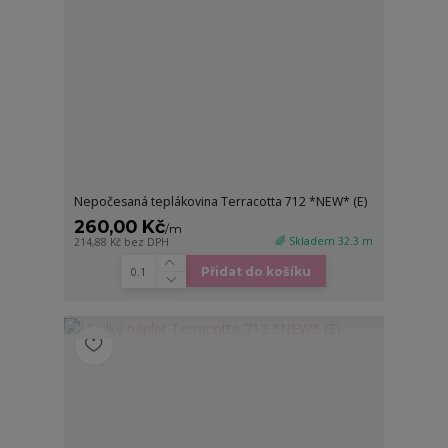
Nepočesaná teplákovina Terracotta 712 *NEW* (E)
260,00 Kč
/
m
🌈 Skladem 32.3 m
214,88 Kč
bez DPH
Přidat do košíku