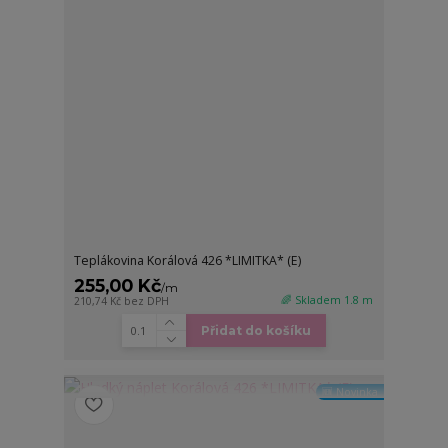
Teplákovina Korálová 426 *LIMITKA* (E)
255,00 Kč
/
m
🌈 Skladem 1.8 m
210,74 Kč
bez DPH
Přidat do košíku
🆕 Novinka