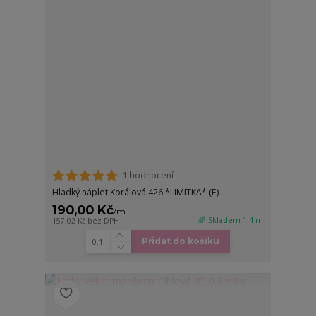
1 hodnocení
Hladký náplet Korálová 426 *LIMITKA* (E)
190,00 Kč
/
m
🌈 Skladem 1.4 m
157,02 Kč
bez DPH
Přidat do košíku