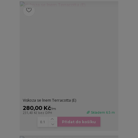
Viskoza se lnem Terracotta (E)
280,00 Kč
/
m
🌈 Skladem 6.5 m
231,40 Kč
bez DPH
Přidat do košíku