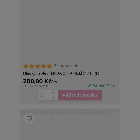
5 hodnocení
Hladký náplet TERRACOTTA MELÍR 1714 (E)
200,00 Kč
/
m
🌈 Skladem 7.4 m
165,29 Kč
bez DPH
Přidat do košíku