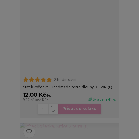
2 hodnocení
Štítek koženka, Handmade terra dlouhý DOWN (E)
12,00 Kč
/
ks
🌈 Skladem 44 ks
9,92 Kč
bez DPH
Přidat do košíku