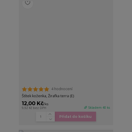
4 hodnocení
Štítek koženka, Žirafka terra (E)
12,00 Kč
/
ks
🌈 Skladem 40 ks
9,92 Kč
bez DPH
Přidat do košíku