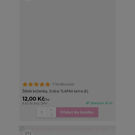
7 hodnocení
Štítek koženka, Srdce TLAPKA terra (E)
12,00 Kč
/
ks
🌈 Skladem 45 ks
9,92 Kč
bez DPH
Přidat do košíku