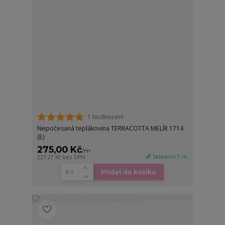
1 hodnocení
Nepočesaná teplákovina TERRACOTTA MELÍR 1714
(E)
275,00 Kč
/
m
🌈 Skladem 7 m
227,27 Kč
bez DPH
Přidat do košíku