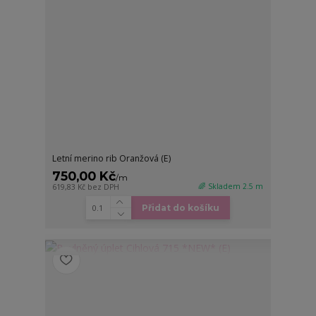
Letní merino rib Oranžová (E)
750,00 Kč
/
m
🌈 Skladem 2.5 m
619,83 Kč
bez DPH
Přidat do košíku