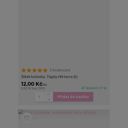
5 hodnocení
Štítek koženka, Tlapky HN-terra (E)
12,00 Kč
/
ks
🌈 Skladem 57 ks
9,92 Kč
bez DPH
Přidat do košíku