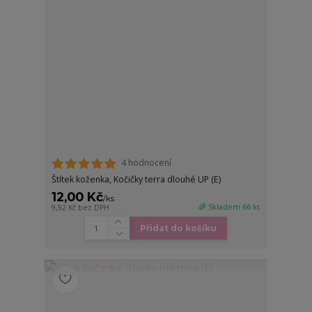
4 hodnocení
Štítek koženka, Kočičky terra dlouhé UP (E)
12,00 Kč
/
ks
🌈 Skladem 66 ks
9,92 Kč
bez DPH
Přidat do košíku