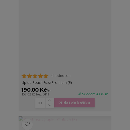
4 hodnocení
Úplet, Peach Fuzz Premium (E)
190,00 Kč
/
m
🌈 Skladem 43.45 m
157,02 Kč
bez DPH
Přidat do košíku