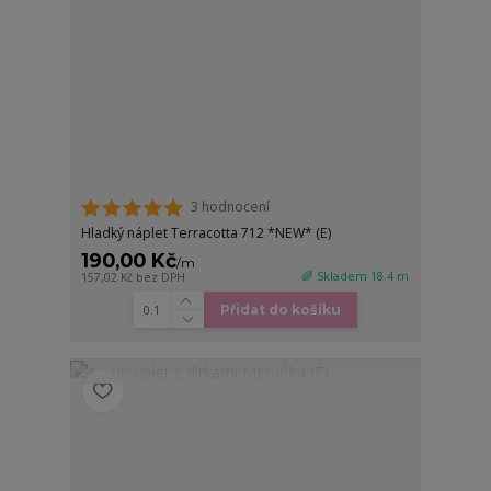
3 hodnocení
Hladký náplet Terracotta 712 *NEW* (E)
190,00 Kč
/
m
🌈 Skladem 18.4 m
157,02 Kč
bez DPH
Přidat do košíku