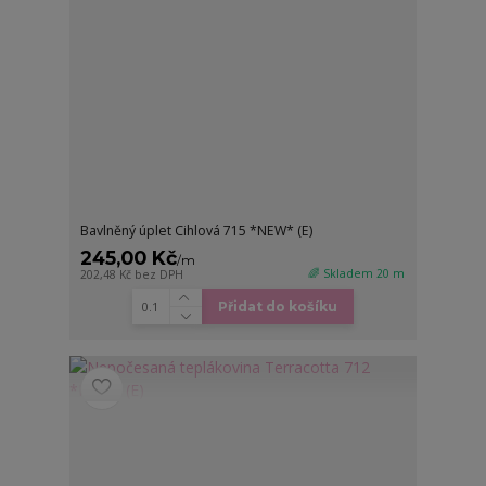
Bavlněný úplet Cihlová 715 *NEW* (E)
245,00 Kč
/
m
🌈 Skladem 20 m
202,48 Kč
bez DPH
Přidat do košíku