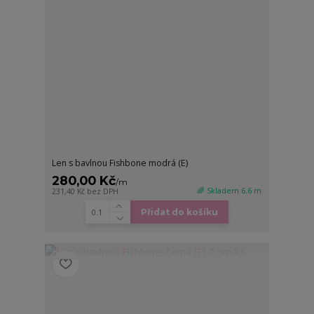
Len s bavlnou Fishbone modrá (E)
280,00 Kč
/
m
🌈 Skladem 6.6 m
231,40 Kč
bez DPH
Přidat do košíku