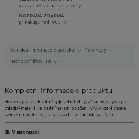
sleva až 5% pro naše zákazníky
DOPRAVA ZDARMA
při nákupu nad 1 800 Kč
Kompletní informace o produktu
Parametry
Hodnocení látky:
0
Kompletní informace o produktu
Viskozový úplet, Noční máky je velmi hebký, příjemný, splývavý a
chladivý materiál. Je ideální na letní oblečení. Křivky, které chcete
zvýraznit obepínejte, naopak co chcete zamaskovat, řaste.
🧵 Vlastnosti