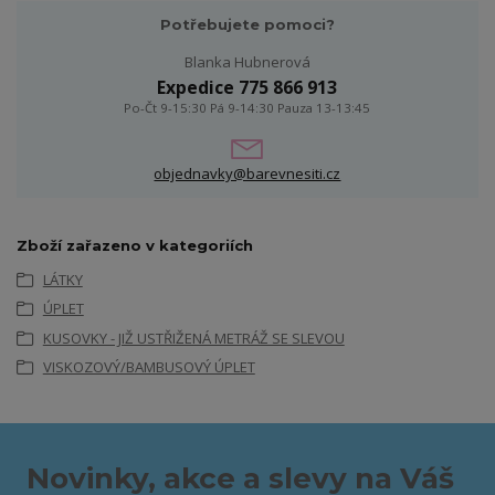
Potřebujete pomoci?
Blanka Hubnerová
Expedice 775 866 913
Po-Čt 9-15:30 Pá 9-14:30 Pauza 13-13:45
objednavky@barevnesiti.cz
Zboží zařazeno v kategoriích
LÁTKY
ÚPLET
KUSOVKY - JIŽ USTŘIŽENÁ METRÁŽ SE SLEVOU
VISKOZOVÝ/BAMBUSOVÝ ÚPLET
Novinky, akce a slevy na Váš