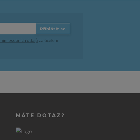
Přihlásit se
ním osobních údajů
za účelem
MÁTE DOTAZ?