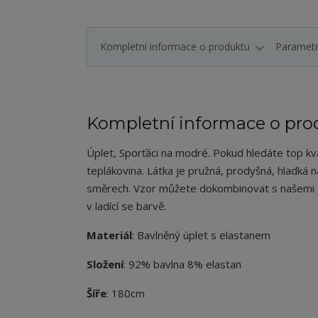
Kompletní informace o produktu
Paramet
Kompletní informace o pro
Úplet
, Sporťáci na modré.
Pokud hledáte top kval
teplákovina. Látka je pružná, prodyšná, hladká 
směrech. Vzor můžete dokombinovat s našemi
v ladící se barvě.
Materiál
: Bavlněný úplet s elastanem
Složení
: 92% bavlna 8% elastan
Šíře
: 180cm