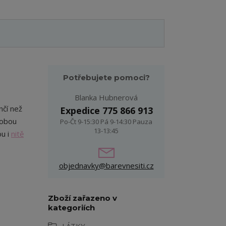
Potřebujete pomoci?
Blanka Hubnerová
nčí než
Expedice 775 866 913
 obou
Po-Čt 9-15:30 Pá 9-14:30 Pauza
13-13:45
ou i
nitě
objednavky@barevnesiti.cz
Zboží zařazeno v
kategoriích