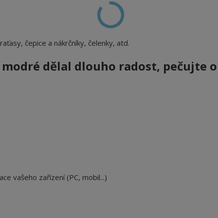
 kraťasy, čepice a nákrčníky, čelenky, atd.
na modré
dělal dlouho radost, pečujte o
ace vašeho zařízení (PC, mobil...)