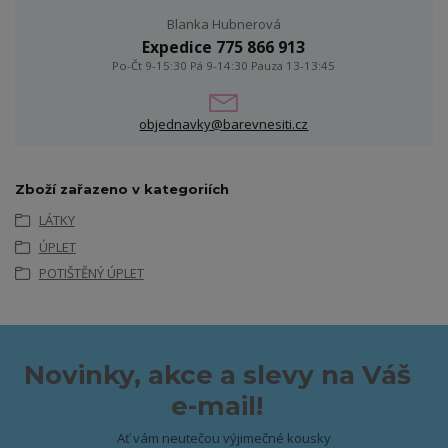
Blanka Hubnerová
Expedice 775 866 913
Po-Čt 9-15:30 Pá 9-14:30 Pauza 13-13:45
objednavky@barevnesiti.cz
Zboží zařazeno v kategoriích
LÁTKY
ÚPLET
POTIŠTĚNÝ ÚPLET
Novinky, akce a slevy na Váš
e-mail!
Ať vám neutečou výjimečné kousky