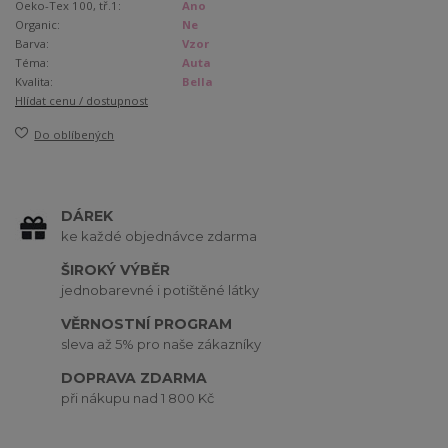
Oeko-Tex 100, tř.1:
Ano
Organic:
Ne
Barva:
Vzor
Téma:
Auta
Kvalita:
Bella
Hlídat cenu / dostupnost
Do oblíbených
DÁREK
ke každé objednávce zdarma
ŠIROKÝ VÝBĚR
jednobarevné i potištěné látky
VĚRNOSTNÍ PROGRAM
sleva až 5% pro naše zákazníky
DOPRAVA ZDARMA
při nákupu nad 1 800 Kč