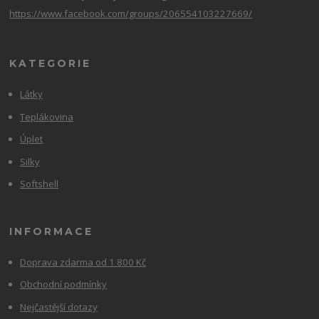
https://www.facebook.com/groups/206554103227669/
KATEGORIE
Látky
Teplákovina
Úplet
Silky
Softshell
INFORMACE
Doprava zdarma od 1 800 Kč
Obchodní podmínky
Nejčastější dotazy