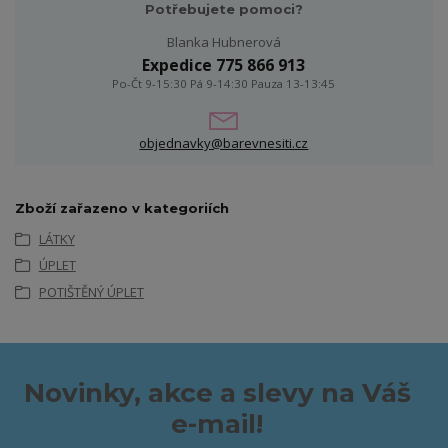
Potřebujete pomoci?
Blanka Hubnerová
Expedice 775 866 913
Po-Čt 9-15:30 Pá 9-14:30 Pauza 13-13:45
objednavky@barevnesiti.cz
Zboží zařazeno v kategoriích
LÁTKY
ÚPLET
POTIŠTĚNÝ ÚPLET
Novinky, akce a slevy na Váš
e-mail!