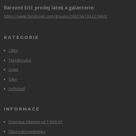
Barevné šití: prodej látek a galanterie:
https://www.facebook.com/groups/206554103227669/
KATEGORIE
Látky
Teplákovina
Úplet
Silky
Softshell
INFORMACE
Doprava zdarma od 1 800 Kč
Obchodní podmínky